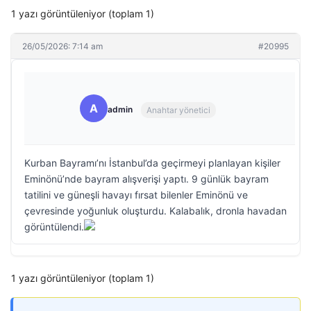
1 yazı görüntüleniyor (toplam 1)
26/05/2026: 7:14 am
#20995
A
admin
Anahtar yönetici
Kurban Bayramı’nı İstanbul’da geçirmeyi planlayan kişiler
Eminönü’nde bayram alışverişi yaptı. 9 günlük bayram
tatilini ve güneşli havayı fırsat bilenler Eminönü ve
çevresinde yoğunluk oluşturdu. Kalabalık, dronla havadan
görüntülendi.
1 yazı görüntüleniyor (toplam 1)