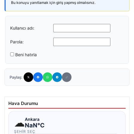
Bu konuyu yanıtlamak için giriş yapmış olmalısınız.
Kullanıcı adı:
Parola:
Beni hatırla
Paylaş:
Hava Durumu
☁
Ankara
NaN°C
ŞEHIR SEÇ