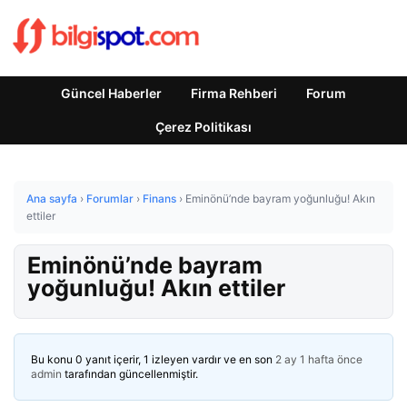
Güncel Haberler
Firma Rehberi
Forum
Çerez Politikası
Ana sayfa
›
Forumlar
›
Finans
›
Eminönü’nde bayram yoğunluğu! Akın
ettiler
Eminönü’nde bayram
yoğunluğu! Akın ettiler
Bu konu 0 yanıt içerir, 1 izleyen vardır ve en son
2 ay 1 hafta önce
admin
tarafından güncellenmiştir.