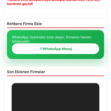
harekete geçildi
Rehbere Firma Ekle
WhatsApp üzerinden bize ulaşın, firmanızı hemen
listeleyelim.
WhatsApp Mesaj
Son Eklenen Firmalar