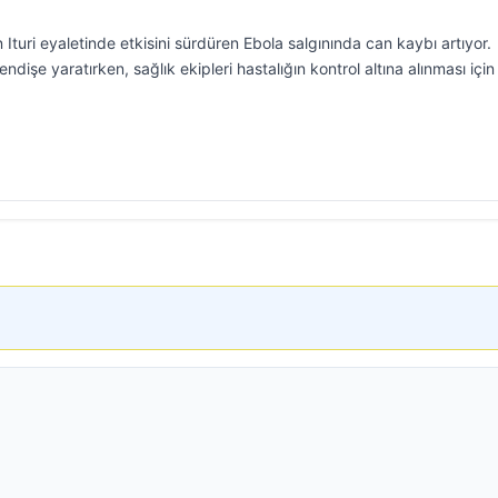
turi eyaletinde etkisini sürdüren Ebola salgınında can kaybı artıyor.
endişe yaratırken, sağlık ekipleri hastalığın kontrol altına alınması için