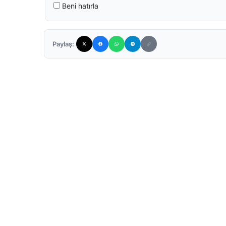
Beni hatırla
Paylaş: