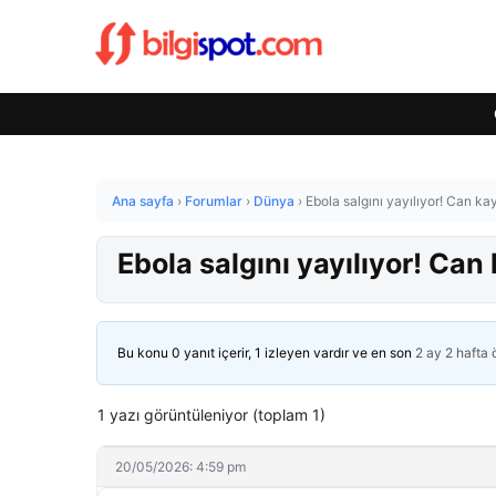
Ana sayfa
›
Forumlar
›
Dünya
›
Ebola salgını yayılıyor! Can ka
Ebola salgını yayılıyor! Can
Bu konu 0 yanıt içerir, 1 izleyen vardır ve en son
2 ay 2 hafta
1 yazı görüntüleniyor (toplam 1)
20/05/2026: 4:59 pm