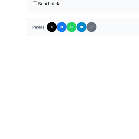
Beni hatırla
Paylaş: