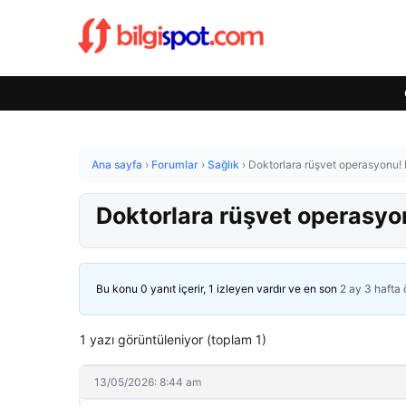
Ana sayfa
›
Forumlar
›
Sağlık
›
Doktorlara rüşvet operasyonu! 
Doktorlara rüşvet operasyo
Bu konu 0 yanıt içerir, 1 izleyen vardır ve en son
2 ay 3 hafta
1 yazı görüntüleniyor (toplam 1)
13/05/2026: 8:44 am