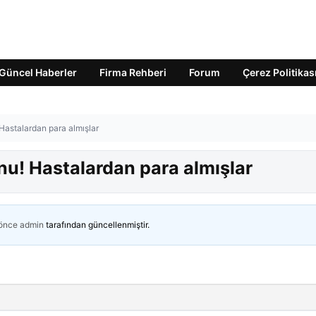
Güncel Haberler
Firma Rehberi
Forum
Çerez Politikas
Hastalardan para almışlar
nu! Hastalardan para almışlar
 önce
admin
tarafından güncellenmiştir.