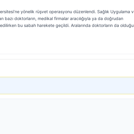
sitesi’ne yönelik rüşvet operasyonu düzenlendi. Sağlık Uygulama 
 bazı doktorların, medikal firmalar aracılığıyla ya da doğrudan
t edilirken bu sabah harekete geçildi. Aralarında doktorların da olduğu