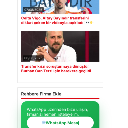
07/08/2026
Celta Vigo, Altay Bayındır transferini
dikkat çeken bir videoyla açıkladı!
06/08/2026
Transfer krizi soruşturmaya dönüştü!
Burhan Can Terzi için harekete geçildi
Rehbere Firma Ekle
WhatsApp üzerinden bize ulaşın,
firmanızı hemen listeleyelim.
WhatsApp Mesaj