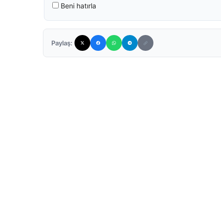
Beni hatırla
Paylaş: