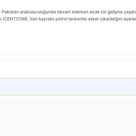
er Pakistan arabuluculuğunda devam ederken sıcak bir gelişme yaşan
(CENTCOM), İran bayraklı petrol tankerine asker çıkarıldığını açıklad