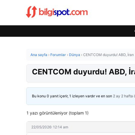
Ana sayfa
›
Forumlar
›
Dünya
›
CENTCOM duyurdu! ABD, İran b
CENTCOM duyurdu! ABD, İran
Bu konu 0 yanıt içerir, 1 izleyen vardır ve en son
2 ay 2 hafta
1 yazı görüntüleniyor (toplam 1)
22/05/2026: 12:14 am