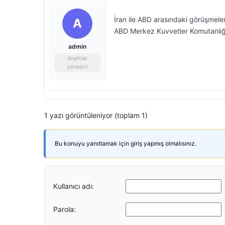
İran ile ABD arasındaki görüşmel
A
ABD Merkez Kuvvetler Komutanlığı 
admin
Anahtar
yönetici
1 yazı görüntüleniyor (toplam 1)
Bu konuyu yanıtlamak için giriş yapmış olmalısınız.
Kullanıcı adı:
Parola: