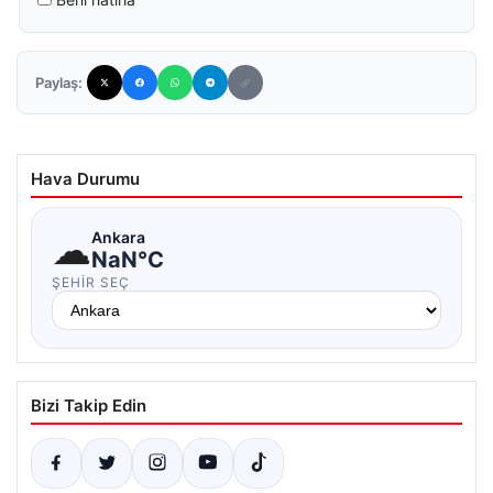
Paylaş:
Hava Durumu
☁
Ankara
NaN°C
ŞEHIR SEÇ
Bizi Takip Edin