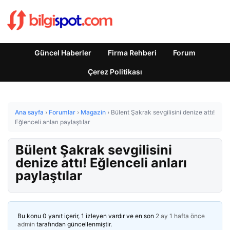
Güncel Haberler
Firma Rehberi
Forum
Çerez Politikası
Ana sayfa
›
Forumlar
›
Magazin
›
Bülent Şakrak sevgilisini denize attı!
Eğlenceli anları paylaştılar
Bülent Şakrak sevgilisini
denize attı! Eğlenceli anları
paylaştılar
Bu konu 0 yanıt içerir, 1 izleyen vardır ve en son
2 ay 1 hafta önce
admin
tarafından güncellenmiştir.