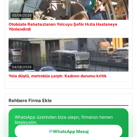
05/08/2026
Otobüste Rahatsızlanan Yolcuyu Şoför Hızla Hastaneye
Yönlendirdi
04/08/2026
Yola düştü, metrobüs çarptı: Kadının durumu kritik
Rehbere Firma Ekle
WhatsApp üzerinden bize ulaşın, firmanızı hemen
listeleyelim.
WhatsApp Mesaj