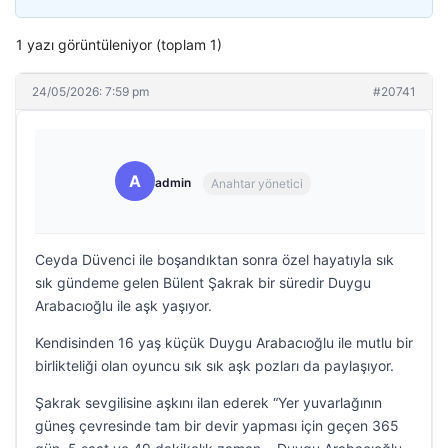
1 yazı görüntüleniyor (toplam 1)
24/05/2026: 7:59 pm
#20741
A
admin
Anahtar yönetici
Ceyda Düvenci ile boşandıktan sonra özel hayatıyla sık
sık gündeme gelen Bülent Şakrak bir süredir Duygu
Arabacıoğlu ile aşk yaşıyor.
Kendisinden 16 yaş küçük Duygu Arabacıoğlu ile mutlu bir
birlikteliği olan oyuncu sık sık aşk pozları da paylaşıyor.
Şakrak sevgilisine aşkını ilan ederek “Yer yuvarlağının
güneş çevresinde tam bir devir yapması için geçen 365