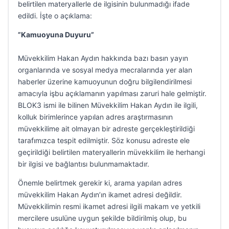
belirtilen materyallerle de ilgisinin bulunmadığı ifade
edildi. İşte o açıklama:
”Kamuoyuna Duyuru”
Müvekkilim Hakan Aydın hakkında bazı basın yayın
organlarında ve sosyal medya mecralarında yer alan
haberler üzerine kamuoyunun doğru bilgilendirilmesi
amacıyla işbu açıklamanın yapılması zaruri hale gelmiştir.
BLOK3 ismi ile bilinen Müvekkilim Hakan Aydın ile ilgili,
kolluk birimlerince yapılan adres araştırmasının
müvekkilime ait olmayan bir adreste gerçekleştirildiği
tarafımızca tespit edilmiştir. Söz konusu adreste ele
geçirildiği belirtilen materyallerin müvekkilim ile herhangi
bir ilgisi ve bağlantısı bulunmamaktadır.
Önemle belirtmek gerekir ki, arama yapılan adres
müvekkilim Hakan Aydın’ın ikamet adresi değildir.
Müvekkilimin resmi ikamet adresi ilgili makam ve yetkili
mercilere usulüne uygun şekilde bildirilmiş olup, bu