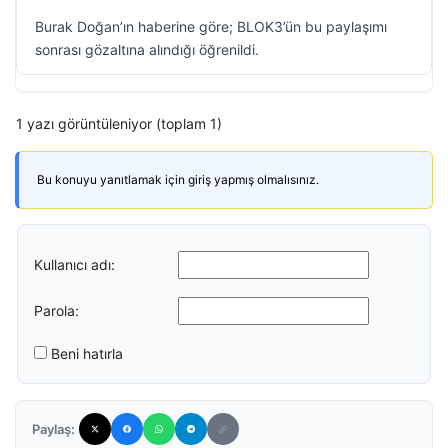
Burak Doğan’ın haberine göre; BLOK3’ün bu paylaşımı
sonrası gözaltına alındığı öğrenildi.
1 yazı görüntüleniyor (toplam 1)
Bu konuyu yanıtlamak için giriş yapmış olmalısınız.
Kullanıcı adı:
Parola:
Beni hatırla
Paylaş: