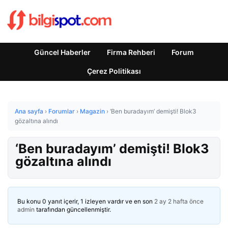
Güncel Haberler
Firma Rehberi
Forum
Çerez Politikası
Ana sayfa
›
Forumlar
›
Magazin
›
‘Ben buradayım’ demişti! Blok3
gözaltına alındı
‘Ben buradayım’ demişti! Blok3
gözaltına alındı
Bu konu 0 yanıt içerir, 1 izleyen vardır ve en son
2 ay 2 hafta önce
admin
tarafından güncellenmiştir.