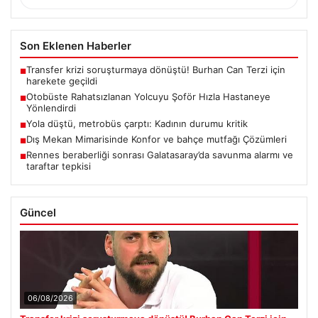
Son Eklenen Haberler
Transfer krizi soruşturmaya dönüştü! Burhan Can Terzi için
■
harekete geçildi
Otobüste Rahatsızlanan Yolcuyu Şoför Hızla Hastaneye
■
Yönlendirdi
Yola düştü, metrobüs çarptı: Kadının durumu kritik
■
Dış Mekan Mimarisinde Konfor ve bahçe mutfağı Çözümleri
■
Rennes beraberliği sonrası Galatasaray’da savunma alarmı ve
■
taraftar tepkisi
Güncel
06/08/2026