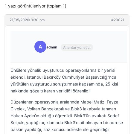
1 yazı görüntüleniyor (toplam 1)
21/05/2026: 9:30 pm
#20021
A
admin
Anahtar yönetici
Ünlülere yönelik uyuşturucu operasyonlarına bir yenisi
eklendi. İstanbul Bakırköy Cumhuriyet Başsavcılığı’nca
yürütülen uyuşturucu soruşturması kapsamında, 25 kişi
hakkında gözaltı kararı verildiği öğrenildi.
Düzenlenen operasyonla aralarında Mabel Matiz, Feyza
Civelek, Volkan Bahçekapılı ve Blok3 lakabıyla tanınan
Hakan Aydın’ın olduğu öğrenildi. Blok3’ün avukatı Sedef
Selçuk, yaptığı açıklamada Blok3’e ait olmayan bir adrese
baskın yapıldığı, söz konusu adreste ele geçirildiği