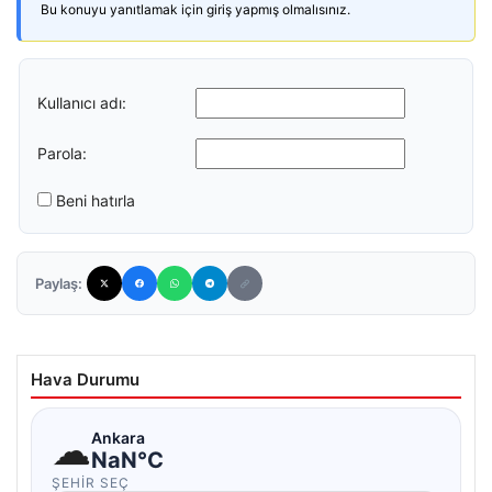
Bu konuyu yanıtlamak için giriş yapmış olmalısınız.
Kullanıcı adı:
Parola:
Beni hatırla
Paylaş:
Hava Durumu
☁
Ankara
NaN°C
ŞEHIR SEÇ