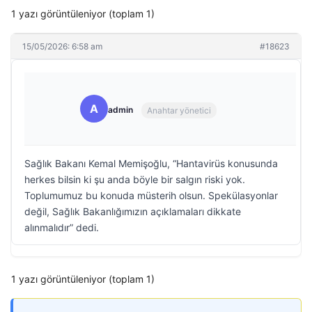
1 yazı görüntüleniyor (toplam 1)
15/05/2026: 6:58 am
#18623
A
admin
Anahtar yönetici
Sağlık Bakanı Kemal Memişoğlu, “Hantavirüs konusunda
herkes bilsin ki şu anda böyle bir salgın riski yok.
Toplumumuz bu konuda müsterih olsun. Spekülasyonlar
değil, Sağlık Bakanlığımızın açıklamaları dikkate
alınmalıdır” dedi.
1 yazı görüntüleniyor (toplam 1)