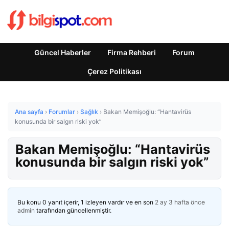
Güncel Haberler
Firma Rehberi
Forum
Çerez Politikası
Ana sayfa
›
Forumlar
›
Sağlık
›
Bakan Memişoğlu: “Hantavirüs
konusunda bir salgın riski yok”
Bakan Memişoğlu: “Hantavirüs
konusunda bir salgın riski yok”
Bu konu 0 yanıt içerir, 1 izleyen vardır ve en son
2 ay 3 hafta önce
admin
tarafından güncellenmiştir.