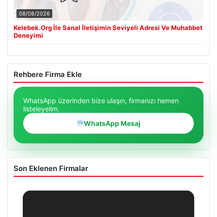
08/08/2026
Kelebek.Org İle Sanal İletişimin Seviyeli Adresi Ve Muhabbet
Deneyimi
Rehbere Firma Ekle
WhatsApp üzerinden bize ulaşın, firmanızı hemen
listeleyelim.
WhatsApp Mesaj
Son Eklenen Firmalar