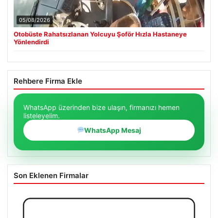
05/08/2026
Otobüste Rahatsızlanan Yolcuyu Şoför Hızla Hastaneye
Yönlendirdi
Rehbere Firma Ekle
WhatsApp üzerinden bize ulaşın, firmanızı hemen
listeleyelim.
WhatsApp Mesaj
Son Eklenen Firmalar