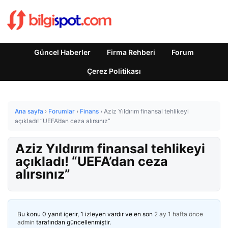
Güncel Haberler
Firma Rehberi
Forum
Çerez Politikası
Ana sayfa
›
Forumlar
›
Finans
›
Aziz Yıldırım finansal tehlikeyi
açıkladı! “UEFA’dan ceza alırsınız”
Aziz Yıldırım finansal tehlikeyi
açıkladı! “UEFA’dan ceza
alırsınız”
Bu konu 0 yanıt içerir, 1 izleyen vardır ve en son
2 ay 1 hafta önce
admin
tarafından güncellenmiştir.