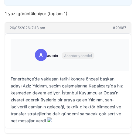
1 yazı görüntüleniyor (toplam 1)
26/05/2026: 7:13 am
#20987
A
admin
Anahtar yönetici
Fenerbahçe’de yaklaşan tarihi kongre öncesi başkan
adayı Aziz Yıldırım, seçim çalışmalarına Kapalıçarşı’da hız
kesmeden devam ediyor. İstanbul Kuyumcular Odası’nı
ziyaret ederek üyelerle bir araya gelen Yıldırım, sarı-
lacivertli camianın geleceği, teknik direktör bilmecesi ve
transfer stratejilerine dair gündemi sarsacak çok sert ve
net mesajlar verdi.