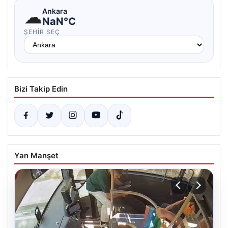
☁
Ankara
NaN°C
ŞEHIR SEÇ
Bizi Takip Edin
Yan Manşet