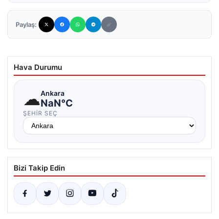
Paylaş:
Hava Durumu
☁
Ankara
NaN°C
ŞEHIR SEÇ
Bizi Takip Edin