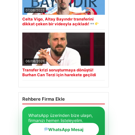
07/08/2026
Celta Vigo, Altay Bayındır transferini
dikkat çeken bir videoyla açıkladı!
06/08/2026
Transfer krizi soruşturmaya dönüştü!
Burhan Can Terzi için harekete geçildi
Rehbere Firma Ekle
WhatsApp üzerinden bize ulaşın,
firmanızı hemen listeleyelim.
WhatsApp Mesaj