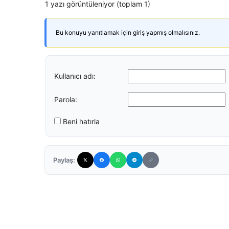
1 yazı görüntüleniyor (toplam 1)
Bu konuyu yanıtlamak için giriş yapmış olmalısınız.
Kullanıcı adı:
Parola:
Beni hatırla
Paylaş: