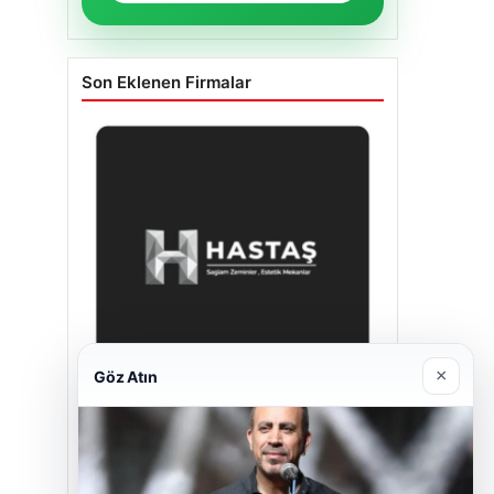
Son Eklenen Firmalar
×
Göz Atın
Hastaş Beton
26/05/2026