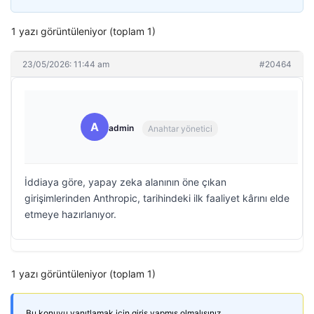
1 yazı görüntüleniyor (toplam 1)
23/05/2026: 11:44 am
#20464
A
admin
Anahtar yönetici
İddiaya göre, yapay zeka alanının öne çıkan
girişimlerinden Anthropic, tarihindeki ilk faaliyet kârını elde
etmeye hazırlanıyor.
1 yazı görüntüleniyor (toplam 1)
Bu konuyu yanıtlamak için giriş yapmış olmalısınız.