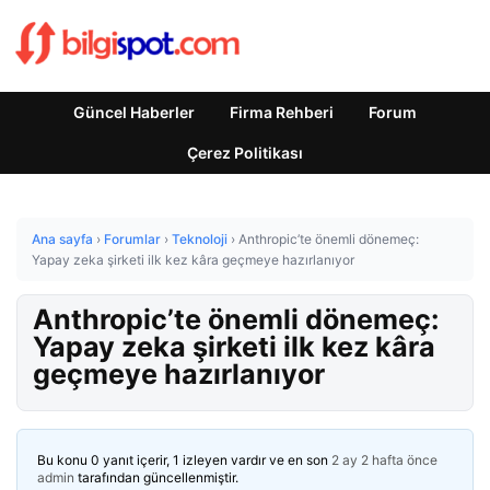
Güncel Haberler
Firma Rehberi
Forum
Çerez Politikası
Ana sayfa
›
Forumlar
›
Teknoloji
›
Anthropic’te önemli dönemeç:
Yapay zeka şirketi ilk kez kâra geçmeye hazırlanıyor
Anthropic’te önemli dönemeç:
Yapay zeka şirketi ilk kez kâra
geçmeye hazırlanıyor
Bu konu 0 yanıt içerir, 1 izleyen vardır ve en son
2 ay 2 hafta önce
admin
tarafından güncellenmiştir.