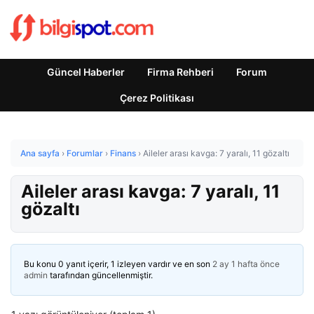
Güncel Haberler
Firma Rehberi
Forum
Çerez Politikası
Ana sayfa
›
Forumlar
›
Finans
›
Aileler arası kavga: 7 yaralı, 11 gözaltı
Aileler arası kavga: 7 yaralı, 11
gözaltı
Bu konu 0 yanıt içerir, 1 izleyen vardır ve en son
2 ay 1 hafta önce
admin
tarafından güncellenmiştir.