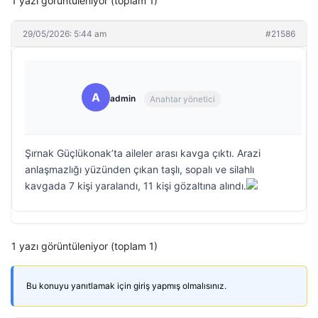
1 yazı görüntüleniyor (toplam 1)
29/05/2026: 5:44 am
#21586
A
admin
Anahtar yönetici
Şırnak Güçlükonak’ta aileler arası kavga çıktı. Arazi
anlaşmazlığı yüzünden çıkan taşlı, sopalı ve silahlı
kavgada 7 kişi yaralandı, 11 kişi gözaltına alındı.
1 yazı görüntüleniyor (toplam 1)
Bu konuyu yanıtlamak için giriş yapmış olmalısınız.