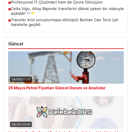
Profesyonel IT Çözümleri hem de Çevre Dönüşüm
■
Celta Vigo, Altay Bayındır transferini dikkat çeken bir videoyla
■
açıkladı!
Transfer krizi soruşturmaya dönüştü! Burhan Can Terzi için
■
harekete geçildi
Güncel
08/08/2026
25 Mayıs Petrol Fiyatları Güncel Durum ve Analizler
08/08/2026