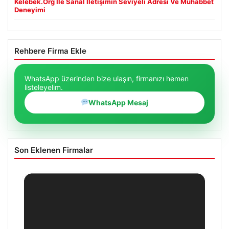
Kelebek.Org İle Sanal İletişimin Seviyeli Adresi Ve Muhabbet
Deneyimi
Rehbere Firma Ekle
WhatsApp üzerinden bize ulaşın, firmanızı hemen
listeleyelim.
WhatsApp Mesaj
Son Eklenen Firmalar