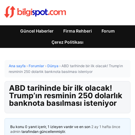
Güncel Haberler
Firma Rehberi
Forum
Çerez Politikası
Ana sayfa
›
Forumlar
›
Dünya
›
ABD tarihinde bir ilk olacak! Trump’ın
resminin 250 dolarlık banknota basılması isteniyor
ABD tarihinde bir ilk olacak!
Trump’ın resminin 250 dolarlık
banknota basılması isteniyor
Bu konu 0 yanıt içerir, 1 izleyen vardır ve en son
2 ay 1 hafta önce
admin
tarafından güncellenmiştir.