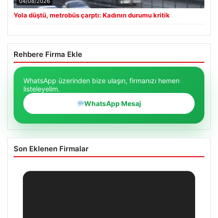
04/08/2026
Yola düştü, metrobüs çarptı: Kadının durumu kritik
Rehbere Firma Ekle
WhatsApp üzerinden bize ulaşın, firmanızı hemen
listeleyelim.
WhatsApp Mesaj
Son Eklenen Firmalar