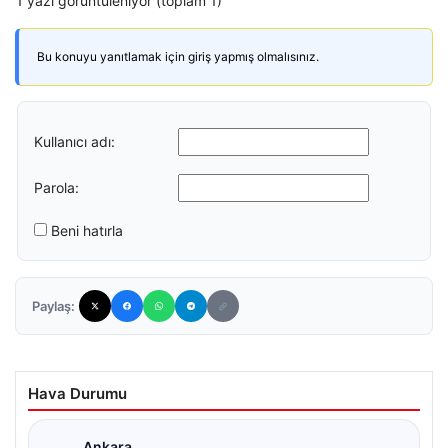
1 yazı görüntüleniyor (toplam 1)
Bu konuyu yanıtlamak için giriş yapmış olmalısınız.
Kullanıcı adı:
Parola:
Beni hatırla
Paylaş:
Hava Durumu
Ankara