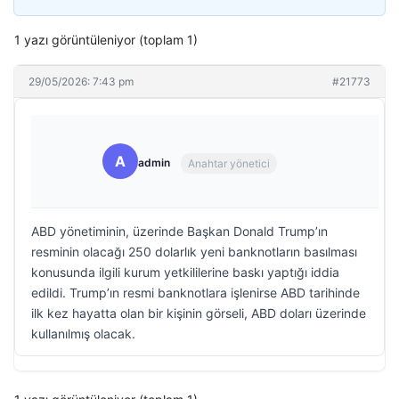
1 yazı görüntüleniyor (toplam 1)
29/05/2026: 7:43 pm
#21773
A
admin
Anahtar yönetici
ABD yönetiminin, üzerinde Başkan Donald Trump’ın
resminin olacağı 250 dolarlık yeni banknotların basılması
konusunda ilgili kurum yetkililerine baskı yaptığı iddia
edildi. Trump’ın resmi banknotlara işlenirse ABD tarihinde
ilk kez hayatta olan bir kişinin görseli, ABD doları üzerinde
kullanılmış olacak.