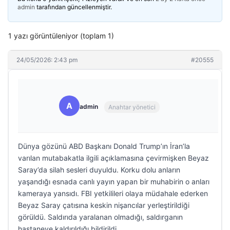
admin
tarafından güncellenmiştir.
1 yazı görüntüleniyor (toplam 1)
24/05/2026: 2:43 pm
#20555
A
admin
Anahtar yönetici
Dünya gözünü ABD Başkanı Donald Trump’ın İran’la
varılan mutabakatla ilgili açıklamasına çevirmişken Beyaz
Saray’da silah sesleri duyuldu. Korku dolu anların
yaşandığı esnada canlı yayın yapan bir muhabirin o anları
kameraya yansıdı. FBI yetkilileri olaya müdahale ederken
Beyaz Saray çatısına keskin nişancılar yerleştirildiği
görüldü. Saldırıda yaralanan olmadığı, saldırganın
hastaneye kaldırıldığı bildirildi.