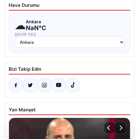
Hava Durumu
☁
Ankara
NaN°C
ŞEHIR SEÇ
Bizi Takip Edin
Yan Manşet