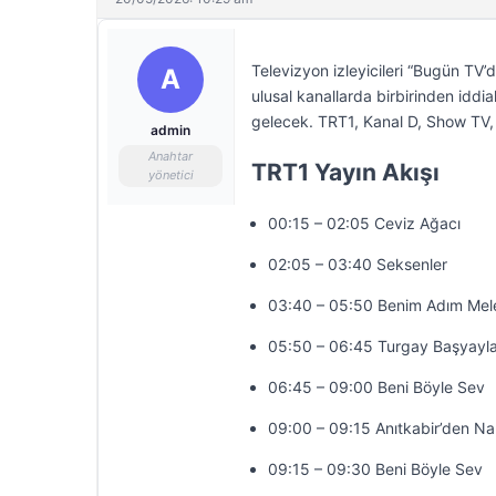
Televizyon izleyicileri “Bugün TV’
A
ulusal kanallarda birbirinden iddia
gelecek. TRT1, Kanal D, Show TV, 
admin
Anahtar
TRT1 Yayın Akışı
yönetici
00:15 – 02:05 Ceviz Ağacı
02:05 – 03:40 Seksenler
03:40 – 05:50 Benim Adım Mel
05:50 – 06:45 Turgay Başyayla
06:45 – 09:00 Beni Böyle Sev
09:00 – 09:15 Anıtkabir’den Na
09:15 – 09:30 Beni Böyle Sev