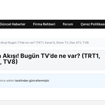
Güncel Haberler
Firma Rehberi
Forum
Çerez Politikas
Akışı! Bugün TV’de ne var? (TRT1, Kanal D, Show TV, Star, ATV, TV8)
 Akışı! Bugün TV’de ne var? (TRT1,
, TV8)
 önce
admin
tarafından güncellenmiştir.