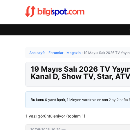
Ana sayfa
›
Forumlar
›
Magazin
›
19 Mayıs Salı 2026 TV Yayın 
19 Mayıs Salı 2026 TV Yayın
Kanal D, Show TV, Star, ATV
Bu konu 0 yanıt içerir, 1 izleyen vardır ve en son
2 ay 2 hafta
1 yazı görüntüleniyor (toplam 1)
20/05/2026: 10:29 am