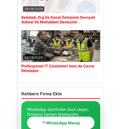
08/08/2026
Kelebek.Org İle Sanal İletişimin Seviyeli
Adresi Ve Muhabbet Deneyimi
08/08/2026
Profesyonel IT Çözümleri hem de Çevre
Dönüşüm
Rehbere Firma Ekle
WhatsApp üzerinden bize ulaşın,
firmanızı hemen listeleyelim.
WhatsApp Mesaj