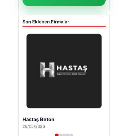
Son Eklenen Firmalar
Enes Kaplan Avukatlık Bürosu
28/04/2026