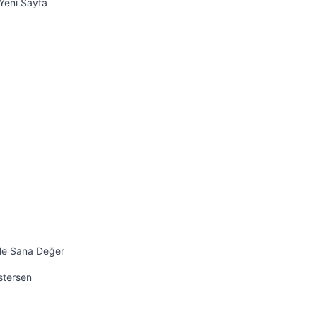
Yeni Sayfa
ile Sana Değer
İstersen