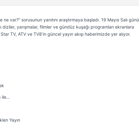
de ne var?” sorusunun yanıtını araştırmaya başladı. 19 Mayıs Salı günü
lı diziler, yarışmalar, filmler ve gündüz kuşağı programları ekranlara
Star TV, ATV ve TV8’in güncel yayın akışı haberimizde yer alıyor.
ek
 ile…
klen Yayın