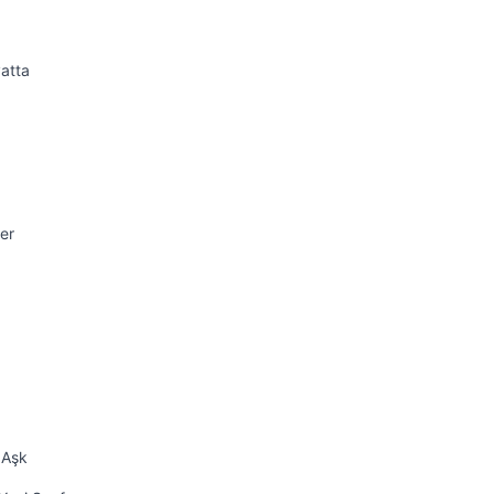
atta
er
 Aşk