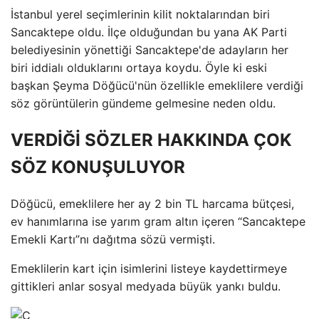
İstanbul yerel seçimlerinin kilit noktalarından biri
Sancaktepe oldu. İlçe olduğundan bu yana AK Parti
belediyesinin yönettiği Sancaktepe'de adayların her
biri iddialı olduklarını ortaya koydu. Öyle ki eski
başkan Şeyma Döğücü'nün özellikle emeklilere verdiği
söz görüntülerin gündeme gelmesine neden oldu.
VERDİĞİ SÖZLER HAKKINDA ÇOK
SÖZ KONUŞULUYOR
Döğücü, emeklilere her ay 2 bin TL harcama bütçesi,
ev hanımlarına ise yarım gram altın içeren “Sancaktepe
Emekli Kartı”nı dağıtma sözü vermişti.
Emeklilerin kart için isimlerini listeye kaydettirmeye
gittikleri anlar sosyal medyada büyük yankı buldu.