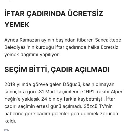
İFTAR ÇADIRINDA ÜCRETSİZ
YEMEK
Ayrıca Ramazan ayının başından itibaren Sancaktepe
Belediyesi'nin kurduğu iftar çadırında halka ücretsiz
yemek dağıtımı yapılıyor.
SEÇİM BİTTİ, ÇADIR AÇILMADI
2019 yılında göreve gelen Döğücü, kesin olmayan
sonuçlara göre 31 Mart seçimlerini CHP'li rakibi Alper
Yeğin'e yaklaşık 24 bin oy farkla kaybetmişti. İftar
çadırı seçimin ertesi günü açılmadı. Sözcü TV'nin
haberine göre çadıra gelenler geri dönmek zorunda
kaldı.