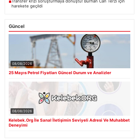
Transfer krizi soruşturmaya dönüştü! Burhan Can Terzi için
■
harekete geçildi
Güncel
08/08/2026
25 Mayıs Petrol Fiyatları Güncel Durum ve Analizler
08/08/2026
Kelebek.Org İle Sanal İletişimin Seviyeli Adresi Ve Muhabbet
Deneyimi