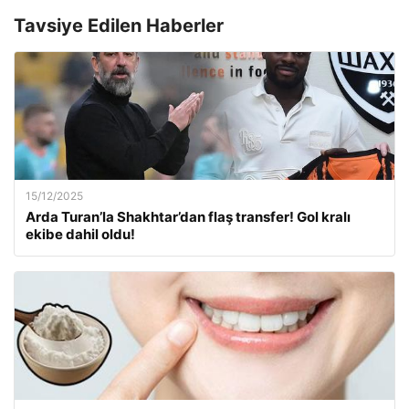
Tavsiye Edilen Haberler
15/12/2025
Arda Turan’la Shakhtar’dan flaş transfer! Gol kralı
ekibe dahil oldu!