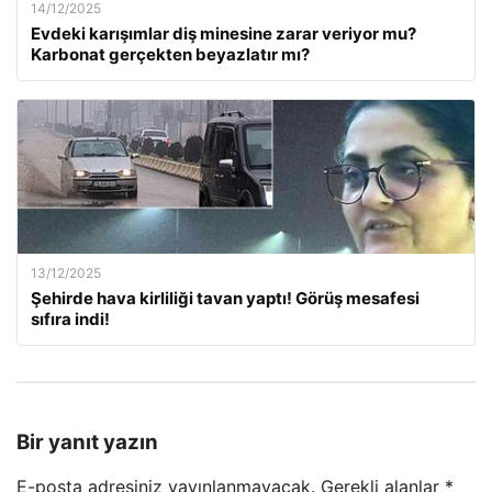
14/12/2025
Evdeki karışımlar diş minesine zarar veriyor mu?
Karbonat gerçekten beyazlatır mı?
13/12/2025
Şehirde hava kirliliği tavan yaptı! Görüş mesafesi
sıfıra indi!
Bir yanıt yazın
E-posta adresiniz yayınlanmayacak.
Gerekli alanlar
*