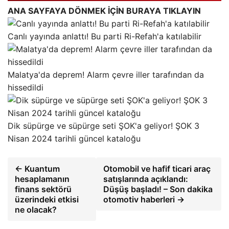
ANA SAYFAYA DÖNMEK İÇİN BURAYA TIKLAYIN
Canlı yayında anlattı! Bu parti Ri-Refah'a katılabilir
Malatya'da deprem! Alarm çevre iller tarafından da
hissedildi
Dik süpürge ve süpürge seti ŞOK'a geliyor! ŞOK 3
Nisan 2024 tarihli güncel kataloğu
← Kuantum
Otomobil ve hafif ticari araç
hesaplamanın
satışlarında açıklandı:
finans sektörü
Düşüş başladı! – Son dakika
üzerindeki etkisi
otomotiv haberleri →
ne olacak?