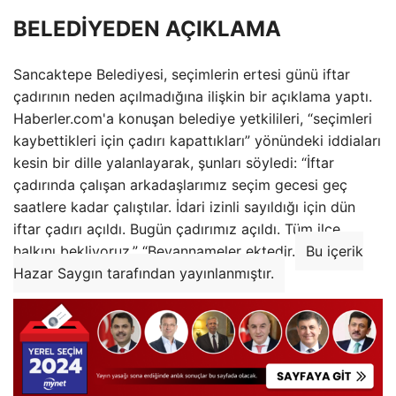
BELEDİYEDEN AÇIKLAMA
Sancaktepe Belediyesi, seçimlerin ertesi günü iftar
çadırının neden açılmadığına ilişkin bir açıklama yaptı.
Haberler.com'a konuşan belediye yetkilileri, “seçimleri
kaybettikleri için çadırı kapattıkları” yönündeki iddiaları
kesin bir dille yalanlayarak, şunları söyledi: “İftar
çadırında çalışan arkadaşlarımız seçim gecesi geç
saatlere kadar çalıştılar. İdari izinli sayıldığı için dün
iftar çadırı açıldı. Bugün çadırımız açıldı. Tüm ilçe
halkını bekliyoruz.” “Beyannameler ektedir.
Bu içerik
Hazar Saygın tarafından yayınlanmıştır.