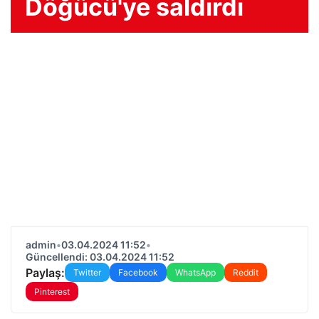
Döğücü'ye saldırdı
admin
•
03.04.2024 11:52
•
Güncellendi: 03.04.2024 11:52
Paylaş:
Twitter
Facebook
WhatsApp
Reddit
Pinterest