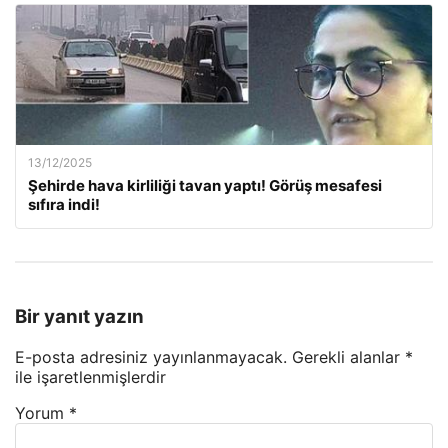
13/12/2025
Şehirde hava kirliliği tavan yaptı! Görüş mesafesi
sıfıra indi!
Bir yanıt yazın
E-posta adresiniz yayınlanmayacak.
Gerekli alanlar
*
ile işaretlenmişlerdir
Yorum
*