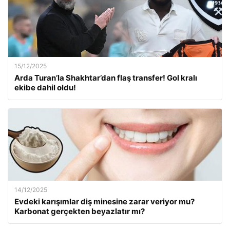
15/12/2025
Arda Turan’la Shakhtar’dan flaş transfer! Gol kralı
ekibe dahil oldu!
14/12/2025
Evdeki karışımlar diş minesine zarar veriyor mu?
Karbonat gerçekten beyazlatır mı?