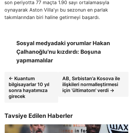
son periyotta 77 maçta 1.90 sayı ortalamasıyla
oynayarak Aston Villa'yı bu sezonun en parlak
takımlarından biri haline getirmeyi başardı.
Sosyal medyadaki yorumlar Hakan
Çalhanoğlu'nu kızdırdı: Boşuna
yapmamalılar
← Kuantum
AB, Sırbistan'a Kosova ile
bilgisayarlar 10 yıl
ilişkileri normalleştirmesi
sonra hayatımıza
için 'ültimatom' verdi →
girecek
Tavsiye Edilen Haberler