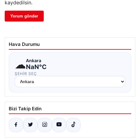
kaydedilsin.
Hava Durumu
☁
Ankara
NaN°C
ŞEHIR SEÇ
Bizi Takip Edin