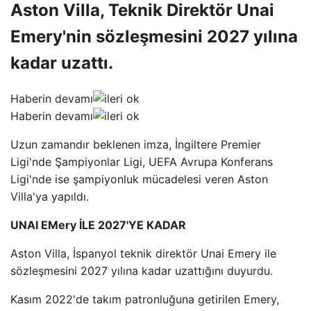
Aston Villa, Teknik Direktör Unai
Emery'nin sözleşmesini 2027 yılına
kadar uzattı.
Haberin devamı
Haberin devamı
Uzun zamandır beklenen imza, İngiltere Premier
Ligi'nde Şampiyonlar Ligi, UEFA Avrupa Konferans
Ligi'nde ise şampiyonluk mücadelesi veren Aston
Villa'ya yapıldı.
UNAI EMery İLE 2027'YE KADAR
Aston Villa, İspanyol teknik direktör Unai Emery ile
sözleşmesini 2027 yılına kadar uzattığını duyurdu.
Kasım 2022'de takım patronluğuna getirilen Emery,