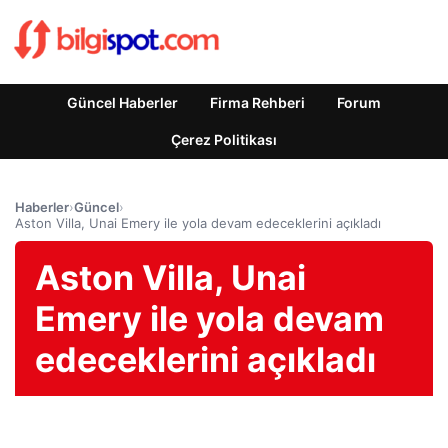
Güncel Haberler
Firma Rehberi
Forum
Çerez Politikası
Haberler
›
Güncel
›
Aston Villa, Unai Emery ile yola devam edeceklerini açıkladı
Aston Villa, Unai
Emery ile yola devam
edeceklerini açıkladı