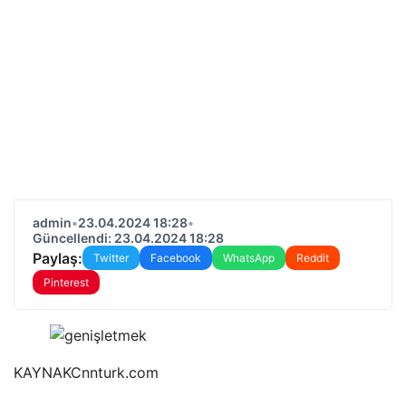
admin
•
23.04.2024 18:28
•
Güncellendi: 23.04.2024 18:28
Paylaş:
Twitter
Facebook
WhatsApp
Reddit
Pinterest
KAYNAK
Cnnturk.com