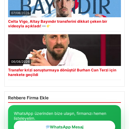
07/08/2026
Celta Vigo, Altay Bayındır transferini dikkat çeken bir
videoyla açıkladı!
06/08/2026
Transfer krizi soruşturmaya dönüştü! Burhan Can Terzi için
harekete geçildi
Rehbere Firma Ekle
WhatsApp üzerinden bize ulaşın, firmanızı hemen
listeleyelim.
WhatsApp Mesaj