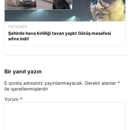
13/12/2025
Şehirde hava kirliliği tavan yaptı! Görüş mesafesi
sıfıra indi!
Bir yanıt yazın
E-posta adresiniz yayınlanmayacak.
Gerekli alanlar
*
ile işaretlenmişlerdir
Yorum
*