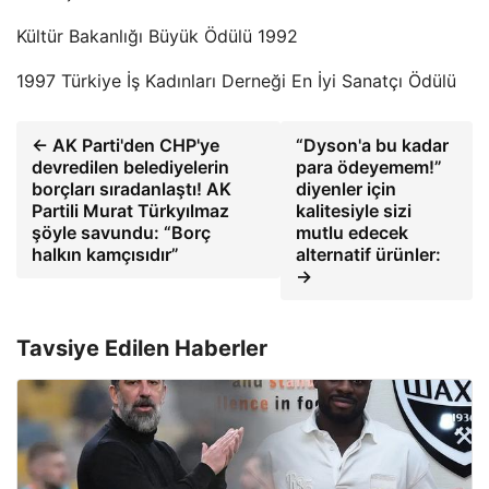
Kültür Bakanlığı Büyük Ödülü 1992
1997 Türkiye İş Kadınları Derneği En İyi Sanatçı Ödülü
← AK Parti'den CHP'ye
“Dyson'a bu kadar
devredilen belediyelerin
para ödeyemem!”
borçları sıradanlaştı! AK
diyenler için
Partili Murat Türkyılmaz
kalitesiyle sizi
şöyle savundu: “Borç
mutlu edecek
halkın kamçısıdır”
alternatif ürünler:
→
Tavsiye Edilen Haberler