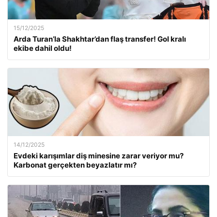
15/12/2025
Arda Turan’la Shakhtar’dan flaş transfer! Gol kralı
ekibe dahil oldu!
14/12/2025
Evdeki karışımlar diş minesine zarar veriyor mu?
Karbonat gerçekten beyazlatır mı?