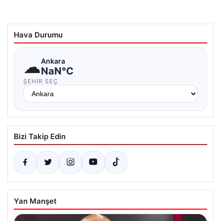
Hava Durumu
☁
Ankara
NaN°C
ŞEHIR SEÇ
Bizi Takip Edin
Yan Manşet