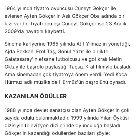
1964 yılında tiyatro oyuncusu Cüneyt Gökçer ile
evlenen Ayten Gökçer'in Aslı Gökçer Oba adında bir
kızı vardır. Tiyatrocu eşi Cüneyt Gökçer ise 23 Aralık
2009'da hayatını kaybetti.
Sinema kariyerine 1965 yılında Atıf Yılmaz'ın yönettiği,
Ajda Pekkan, Erol Taş, Gönül Yazır ile birlikte
Galatasaray'ın efsane futbolcusu ve gol kralı Metin
Oktay ile başrolü paylaştığı Taçsız Kral filmiyle başladı.
Ama sinemadan çok tiyatroya önem verdi. Yedi Koca
Hürmüz adlı müzikalde Hürmüz'ün başrolünü oynadı.
KAZANILAN ÖDÜLLER
1988 yılında devlet sanatçısı olan Ayten Gökçer'in çok
sayıda ödülü bulunmaktadır. 1999 yılında Yılan Öyküsi
dizisiyle televizyon dizilerinde oyunculuğa başladı.
Gökçer'in kazandığı ödüllerden bazıları şöyle: