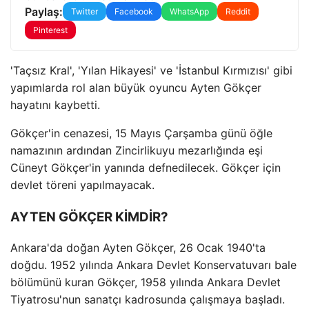
Paylaş:
Twitter
Facebook
WhatsApp
Reddit
Pinterest
'Taçsız Kral', 'Yılan Hikayesi' ve 'İstanbul Kırmızısı' gibi
yapımlarda rol alan büyük oyuncu Ayten Gökçer
hayatını kaybetti.
Gökçer'in cenazesi, 15 Mayıs Çarşamba günü öğle
namazının ardından Zincirlikuyu mezarlığında eşi
Cüneyt Gökçer'in yanında defnedilecek. Gökçer için
devlet töreni yapılmayacak.
AYTEN GÖKÇER KİMDİR?
Ankara'da doğan Ayten Gökçer, 26 Ocak 1940'ta
doğdu. 1952 yılında Ankara Devlet Konservatuvarı bale
bölümünü kuran Gökçer, 1958 yılında Ankara Devlet
Tiyatrosu'nun sanatçı kadrosunda çalışmaya başladı.