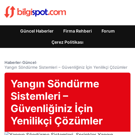
Güncel Haberler
Firma Rehberi
Forum
Çerez Politikası
Haberler
›
Güncel
›
Yangın Söndürme Sistemleri – Güvenliğiniz İçin Yenilikçi Çözümler
Yangın Söndürme
Sistemleri –
Güvenliğiniz İçin
Yenilikçi Çözümler