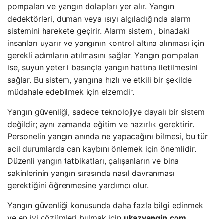
pompaları ve yangın dolapları yer alır. Yangın
dedektörleri, duman veya ısıyı algıladığında alarm
sistemini harekete geçirir. Alarm sistemi, binadaki
insanları uyarır ve yangının kontrol altına alınması için
gerekli adımların atılmasını sağlar. Yangın pompaları
ise, suyun yeterli basınçla yangın hattına iletilmesini
sağlar. Bu sistem, yangına hızlı ve etkili bir şekilde
müdahale edebilmek için elzemdir.
Yangın güvenliği, sadece teknolojiye dayalı bir sistem
değildir; aynı zamanda eğitim ve hazırlık gerektirir.
Personelin yangın anında ne yapacağını bilmesi, bu tür
acil durumlarda can kaybını önlemek için önemlidir.
Düzenli yangın tatbikatları, çalışanların ve bina
sakinlerinin yangın sırasında nasıl davranması
gerektiğini öğrenmesine yardımcı olur.
Yangın güvenliği konusunda daha fazla bilgi edinmek
ve en iyi çözümleri bulmak için
ukazyangin.com