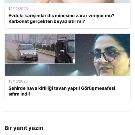
14/12/2025
Evdeki karışımlar diş minesine zarar veriyor mu?
Karbonat gerçekten beyazlatır mı?
13/12/2025
Şehirde hava kirliliği tavan yaptı! Görüş mesafesi
sıfıra indi!
Bir yanıt yazın