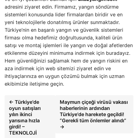
adresini ziyaret edin. Firmamız, yangın söndürme
sistemleri konusunda lider firmalardan biridir ve en
yeni teknolojilerle donatılmış ürünler sunmaktadır.
Türkiye’nin en başarılı yangın ve güvenlik sistemleri
firması olma hedefimiz doğrultusunda, kaliteli ürün
satışı ve montaj işlemleri ile yangın ve doğal afetlerden
etkilenme düzeyini minimuma indirmek için buradayız.
Hem güvenliğinizi sağlamak hem de yangın riskini en
aza indirmek için web sitemizi ziyaret edin ve
ihtiyaçlarınıza en uygun çözümü bulmak için uzman
ekibimizle iletişime geçin.
← Türkiye'de
Maymun çiçeği virüsü vakası
oyun satışları
haberlerinin ardından
yılın ikinci
Türkiye'de harekete geçildi!
yarısına hızla
“Gerekli tüm önlemler alındı”
girdi! –
→
TEKNOLOJİ