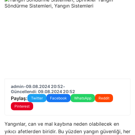
admin
•
09.08.2024 20:52
•
Güncellendi: 09.08.2024 20:52
Paylaş:
Twitter
Facebook
WhatsApp
Reddit
Pinterest
Yangınlar, can ve mal kaybına neden olabilecek en
yıkıcı afetlerden biridir. Bu yüzden yangın güvenliği, her