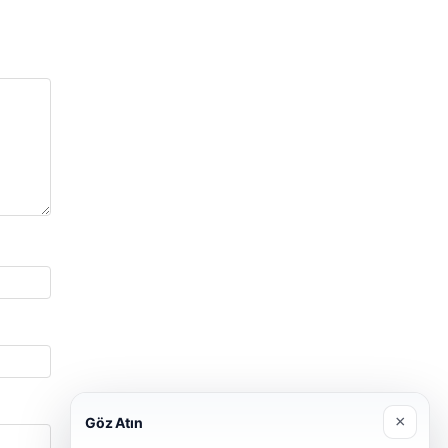
×
Göz Atın