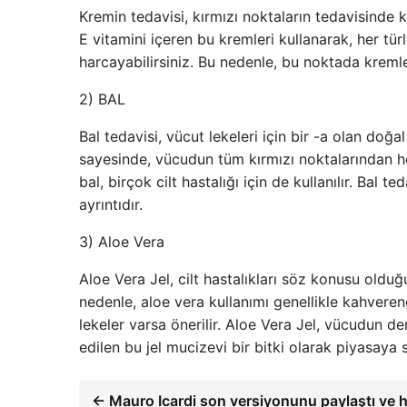
Kremin tedavisi, kırmızı noktaların tedavisinde 
E vitamini içeren bu kremleri kullanarak, her tür
harcayabilirsiniz. Bu nedenle, bu noktada kremle
2) BAL
Bal tedavisi, vücut lekeleri için bir -a olan doğ
sayesinde, vücudun tüm kırmızı noktalarından h
bal, birçok cilt hastalığı için de kullanılır. Bal
ayrıntıdır.
3) Aloe Vera
Aloe Vera Jel, cilt hastalıkları söz konusu olduğ
nedenle, aloe vera kullanımı genellikle kahvereng
lekeler varsa önerilir. Aloe Vera Jel, vücudun der
edilen bu jel mucizevi bir bitki olarak piyasaya sü
← Mauro Icardi son versiyonunu paylaştı ve h