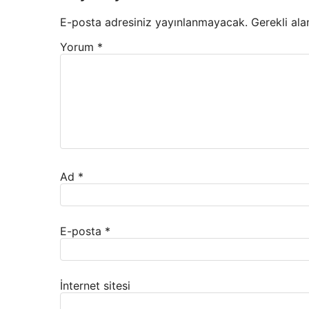
E-posta adresiniz yayınlanmayacak.
Gerekli ala
Yorum
*
Ad
*
E-posta
*
İnternet sitesi