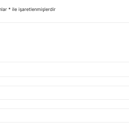
nlar
*
ile işaretlenmişlerdir