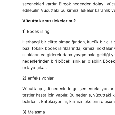
seçenekleri vardır. Birçok nedenden dolayı, vüc
edilebilir. Vücuttaki bu kırmızı lekeler karanlık ve
Vücutta kırmızı lekeler mi?
1) Böcek ısırığı
Herhangi bir ciltte olmadığından, küçük bir cilt bö
bazı toksik böcek ısırıklarında, kırmızı noktalar 
ısırıkların ve giderek daha yaygın hale geldiği y
nedenlerinden biri böcek ısırıkları olabilir. Böcek
ortaya çıkar.
2) enfeksiyonlar
Vücutta çeşitli nedenlerle gelişen enfeksiyonlar
testler hasta için yapılır. Bu nedenle, vücuttak
belirlenir. Enfeksiyonlar, kırmızı lekelerin oluşu
3) Melasma