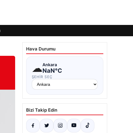
ı
Hava Durumu
☁
Ankara
NaN°C
ŞEHIR SEÇ
Bizi Takip Edin