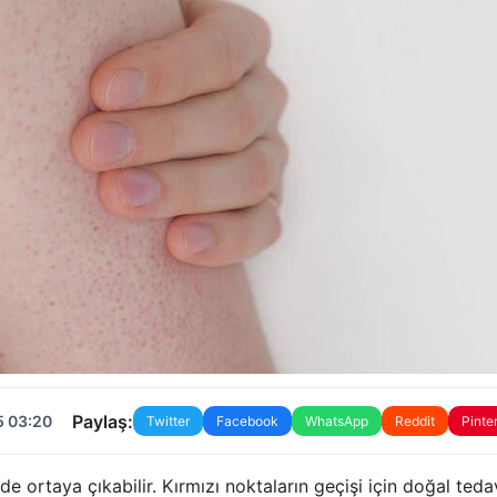
Paylaş:
5 03:20
Twitter
Facebook
WhatsApp
Reddit
Pinte
lde ortaya çıkabilir. Kırmızı noktaların geçişi için doğal teda