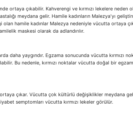
ünde ortaya çıkabilir. Kahverengi ve kırmızı lekelere neden ol
talığı meydana gelir. Hamile kadınların Malezya'yı gelişti
olan hamile kadınlar Malezya nedeniyle vücutta ortaya çıka
ilelik maskesi olarak da adlandırılır.
uklarda daha yaygındır. Egzama sonucunda vücutta kırmızı nok
abilir. Bu nedenle, kırmızı noktalar vücutta doğal bir egza
ortaya çıkar. Vücutta çok kültürlü değişiklikler meydana gel
 diyabet semptomları vücutta kırmızı lekeler görülür.