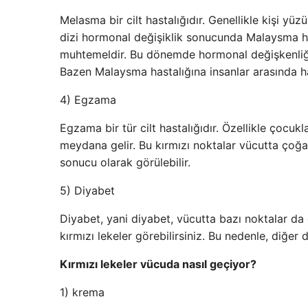
Melasma bir cilt hastalığıdır. Genellikle kişi yüz
dizi hormonal değişiklik sonucunda Malaysma has
muhtemeldir. Bu dönemde hormonal değişkenliği 
Bazen Malaysma hastalığına insanlar arasında ham
4) Egzama
Egzama bir tür cilt hastalığıdır. Özellikle çoc
meydana gelir. Bu kırmızı noktalar vücutta çoğal
sonucu olarak görülebilir.
5) Diyabet
Diyabet, yani diyabet, vücutta bazı noktalar da 
kırmızı lekeler görebilirsiniz. Bu nedenle, diğer
Kırmızı lekeler vücuda nasıl geçiyor?
1) krema