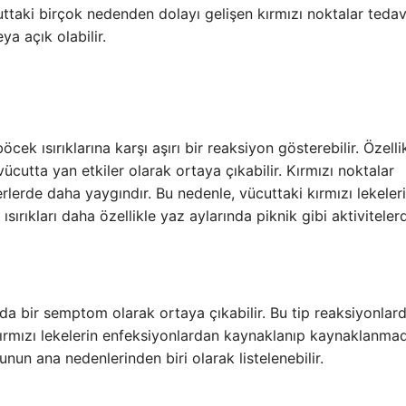
uttaki birçok nedenden dolayı gelişen kırmızı noktalar tedav
ya açık olabilir.
cek ısırıklarına karşı aşırı bir reaksiyon gösterebilir. Özelli
vücutta yan etkiler olarak ortaya çıkabilir. Kırmızı noktalar
erlerde daha yaygındır. Bu nedenle, vücuttaki kırmızı lekeler
 ısırıkları daha özellikle yaz aylarında piknik gibi aktiviteler
 da bir semptom olarak ortaya çıkabilir. Bu tip reaksiyonlard
i kırmızı lekelerin enfeksiyonlardan kaynaklanıp kaynaklanmad
munun ana nedenlerinden biri olarak listelenebilir.