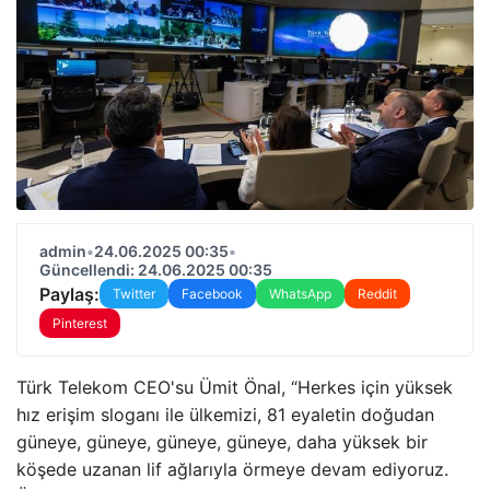
admin
•
24.06.2025 00:35
•
Güncellendi: 24.06.2025 00:35
Paylaş:
Twitter
Facebook
WhatsApp
Reddit
Pinterest
Türk Telekom CEO'su Ümit Önal, “Herkes için yüksek
hız erişim sloganı ile ülkemizi, 81 eyaletin doğudan
güneye, güneye, güneye, güneye, daha yüksek bir
köşede uzanan lif ağlarıyla örmeye devam ediyoruz.