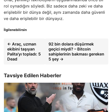
rol oynadığını söyledi. Biz sadece daha zeki ve daha
erişilebilir bir dünya değil, aynı zamanda daha güvenli
ve daha erişilebilir bir dünyayız.
İlgilenebilirsin
← Araç, uzman
92 bin dolara düşürmek
ekibini taşıyan
geçici miydi? – Bitcoin
Palita'yı topladı: 5
sahiplerinin bakması gereken
Dead
5 şey →
Tavsiye Edilen Haberler