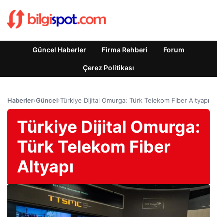
Güncel Haberler
Firma Rehberi
Forum
Çerez Politikası
Haberler
›
Güncel
›
Türkiye Dijital Omurga: Türk Telekom Fiber Altyapı
Türkiye Dijital Omurga:
Türk Telekom Fiber
Altyapı