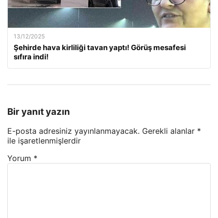
13/12/2025
Şehirde hava kirliliği tavan yaptı! Görüş mesafesi
sıfıra indi!
Bir yanıt yazın
E-posta adresiniz yayınlanmayacak.
Gerekli alanlar
*
ile işaretlenmişlerdir
Yorum
*