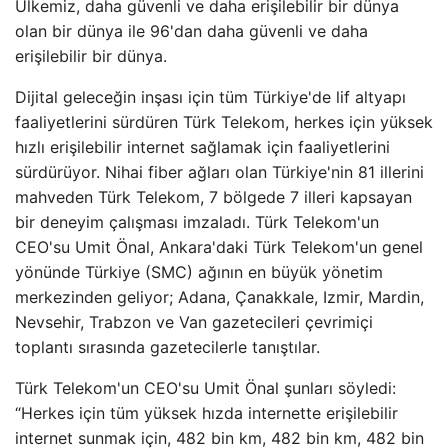
Ülkemiz, daha güvenli ve daha erişilebilir bir dünya
olan bir dünya ile 96'dan daha güvenli ve daha
erişilebilir bir dünya.
Dijital geleceğin inşası için tüm Türkiye'de lif altyapı
faaliyetlerini sürdüren Türk Telekom, herkes için yüksek
hızlı erişilebilir internet sağlamak için faaliyetlerini
sürdürüyor. Nihai fiber ağları olan Türkiye'nin 81 illerini
mahveden Türk Telekom, 7 bölgede 7 illeri kapsayan
bir deneyim çalışması imzaladı. Türk Telekom'un
CEO'su Umit Önal, Ankara'daki Türk Telekom'un genel
yönünde Türkiye (SMC) ağının en büyük yönetim
merkezinden geliyor; Adana, Çanakkale, Izmir, Mardin,
Nevsehir, Trabzon ve Van gazetecileri çevrimiçi
toplantı sırasında gazetecilerle tanıştılar.
Türk Telekom'un CEO'su Umit Önal şunları söyledi:
“Herkes için tüm yüksek hızda internette erişilebilir
internet sunmak için, 482 bin km, 482 bin km, 482 bin