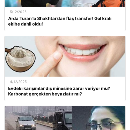
15/12/2025
Arda Turan’la Shakhtar’dan flaş transfer! Gol kralı
ekibe dahil oldu!
14/12/2025
Evdeki karışımlar diş minesine zarar veriyor mu?
Karbonat gerçekten beyazlatır mı?