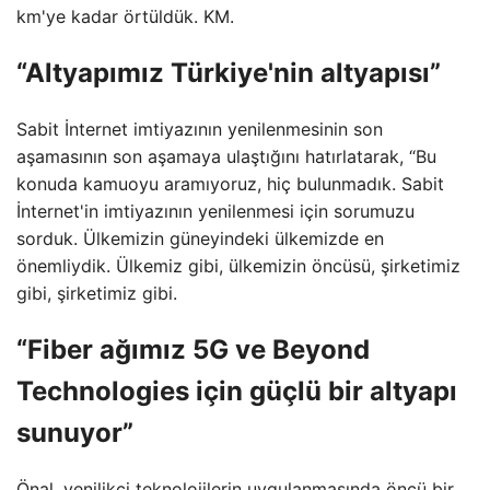
km'ye kadar örtüldük. KM.
“Altyapımız Türkiye'nin altyapısı”
Sabit İnternet imtiyazının yenilenmesinin son
aşamasının son aşamaya ulaştığını hatırlatarak, “Bu
konuda kamuoyu aramıyoruz, hiç bulunmadık. Sabit
İnternet'in imtiyazının yenilenmesi için sorumuzu
sorduk. Ülkemizin güneyindeki ülkemizde en
önemliydik. Ülkemiz gibi, ülkemizin öncüsü, şirketimiz
gibi, şirketimiz gibi.
“Fiber ağımız 5G ve Beyond
Technologies için güçlü bir altyapı
sunuyor”
Önal, yenilikçi teknolojilerin uygulanmasında öncü bir