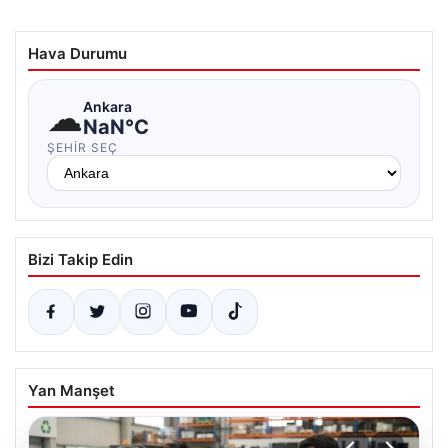
Hava Durumu
☁
Ankara
NaN°C
ŞEHIR SEÇ
Bizi Takip Edin
Yan Manşet