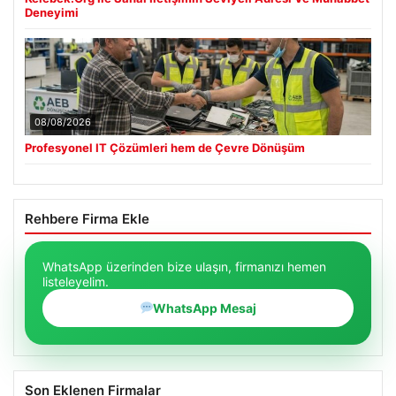
Deneyimi
08/08/2026
Profesyonel IT Çözümleri hem de Çevre Dönüşüm
Rehbere Firma Ekle
WhatsApp üzerinden bize ulaşın, firmanızı hemen
listeleyelim.
WhatsApp Mesaj
Son Eklenen Firmalar