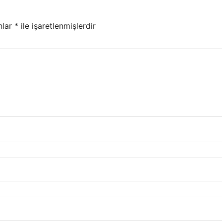
nlar
*
ile işaretlenmişlerdir