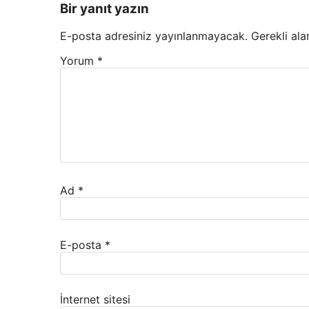
Bir yanıt yazın
E-posta adresiniz yayınlanmayacak.
Gerekli ala
Yorum
*
Ad
*
E-posta
*
İnternet sitesi