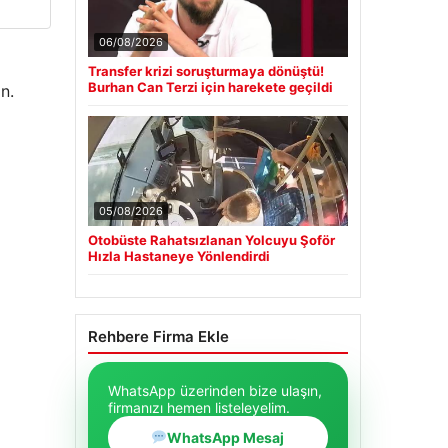
06/08/2026
Transfer krizi soruşturmaya dönüştü!
Burhan Can Terzi için harekete geçildi
n.
05/08/2026
Otobüste Rahatsızlanan Yolcuyu Şoför
Hızla Hastaneye Yönlendirdi
Rehbere Firma Ekle
WhatsApp üzerinden bize ulaşın,
firmanızı hemen listeleyelim.
WhatsApp Mesaj