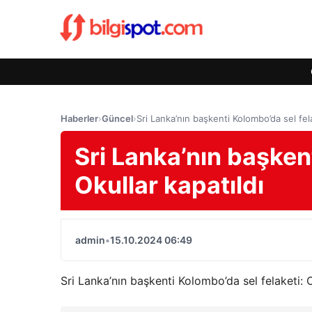
Haberler
›
Güncel
›
Sri Lanka’nın başkenti Kolombo’da sel fela
Sri Lanka’nın başkent
Okullar kapatıldı
admin
•
15.10.2024 06:49
Sri Lanka’nın başkenti Kolombo’da sel felaketi: O