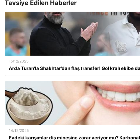
Tavsiye Edilen Haberler
15/12/2025
Arda Turan’la Shakhtar’dan flaş transfer! Gol kralı ekibe da
14/12/2025
Evdeki karışımlar diş minesine zarar veriyor mu? Karbona