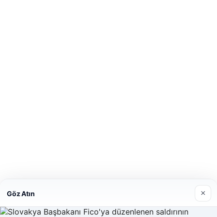
×
Göz Atın