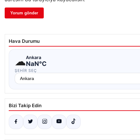
Hava Durumu
☁
Ankara
NaN°C
ŞEHIR SEÇ
Bizi Takip Edin