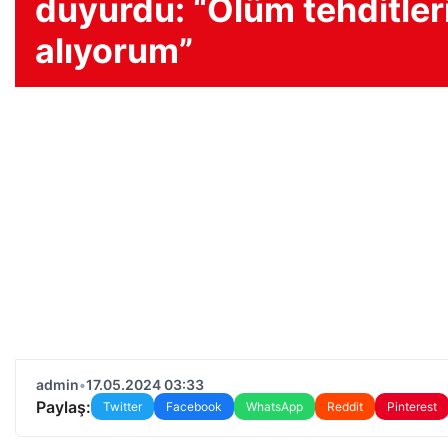
duyurdu: “Ölüm tehditler
alıyorum”
admin
•
17.05.2024 03:33
Paylaş:
Twitter
Facebook
WhatsApp
Reddit
Pinterest