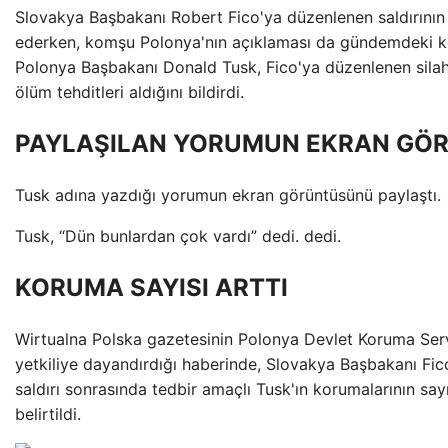
Slovakya Başbakanı Robert Fico'ya düzenlenen saldırının
ederken, komşu Polonya'nın açıklaması da gündemdeki ko
Polonya Başbakanı Donald Tusk, Fico'ya düzenlenen silahl
ölüm tehditleri aldığını bildirdi.
PAYLAŞILAN YORUMUN EKRAN GÖ
Tusk adına yazdığı yorumun ekran görüntüsünü paylaştı.
Tusk, “Dün bunlardan çok vardı” dedi. dedi.
KORUMA SAYISI ARTTI
Wirtualna Polska gazetesinin Polonya Devlet Koruma Servi
yetkiliye dayandırdığı haberinde, Slovakya Başbakanı Fi
saldırı sonrasında tedbir amaçlı Tusk'ın korumalarının sayıs
belirtildi.