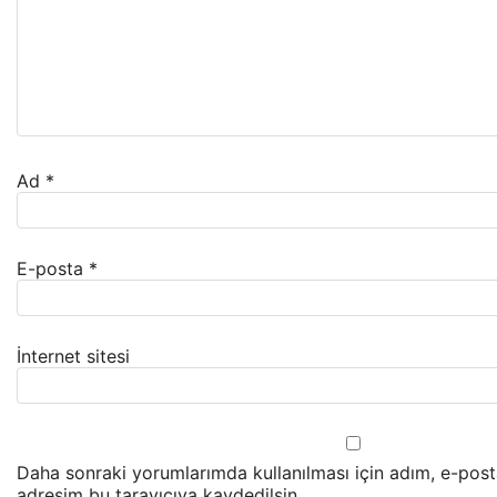
Ad
*
E-posta
*
İnternet sitesi
Daha sonraki yorumlarımda kullanılması için adım, e-post
adresim bu tarayıcıya kaydedilsin.