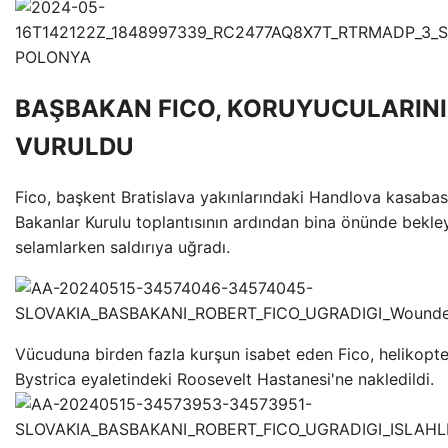
BAŞBAKAN FICO, KORUYUCULARIN
VURULDU
Fico, başkent Bratislava yakınlarındaki Handlova kasaba
Bakanlar Kurulu toplantısının ardından bina önünde bekle
selamlarken saldırıya uğradı.
Vücuduna birden fazla kurşun isabet eden Fico, helikopt
Bystrica eyaletindeki Roosevelt Hastanesi'ne nakledildi.