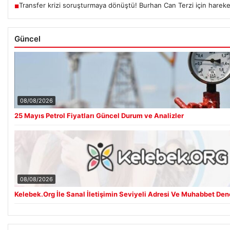
Transfer krizi soruşturmaya dönüştü! Burhan Can Terzi için hareke
■
Güncel
08/08/2026
25 Mayıs Petrol Fiyatları Güncel Durum ve Analizler
08/08/2026
Kelebek.Org İle Sanal İletişimin Seviyeli Adresi Ve Muhabbet De