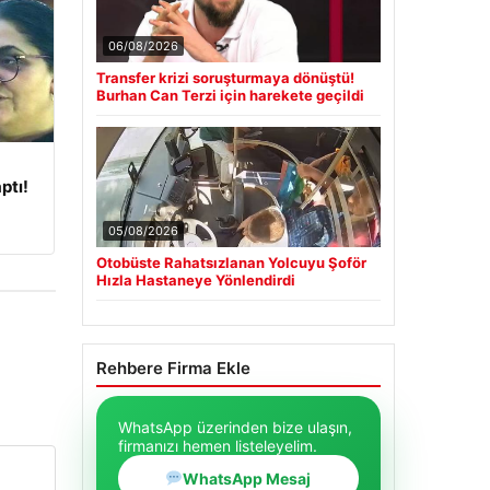
06/08/2026
Transfer krizi soruşturmaya dönüştü!
Burhan Can Terzi için harekete geçildi
ptı!
05/08/2026
Otobüste Rahatsızlanan Yolcuyu Şoför
Hızla Hastaneye Yönlendirdi
Rehbere Firma Ekle
WhatsApp üzerinden bize ulaşın,
firmanızı hemen listeleyelim.
WhatsApp Mesaj