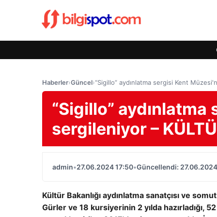
Haberler
›
Güncel
›
“Sigillo” aydınlatma sergisi Kent Müzes
“Sigillo” aydınlatma
sergileniyor – KÜL
admin
•
27.06.2024 17:50
•
Güncellendi: 27.06.2024
Kültür Bakanlığı aydınlatma sanatçısı ve somu
Gürler ve 18 kursiyerinin 2 yılda hazırladığı, 