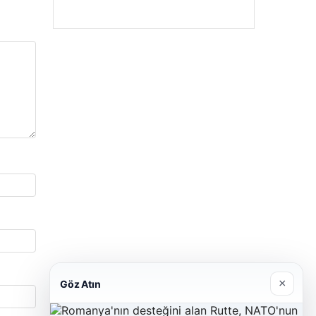
×
Göz Atın