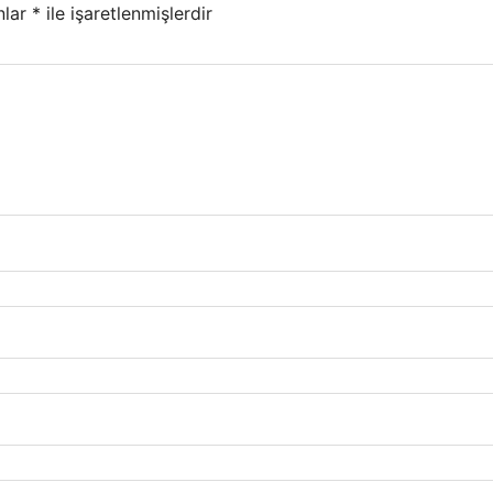
nlar
*
ile işaretlenmişlerdir