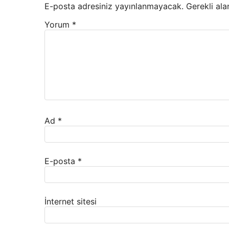
E-posta adresiniz yayınlanmayacak.
Gerekli ala
Yorum
*
Ad
*
E-posta
*
İnternet sitesi