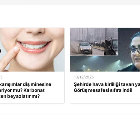
25
13/12/2025
karışımlar diş minesine
Şehirde hava kirliliği tavan ya
eriyor mu? Karbonat
Görüş mesafesi sıfıra indi!
en beyazlatır mı?