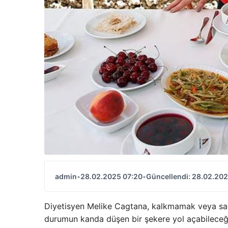
admin
•
28.02.2025 07:20
•
Güncellendi: 28.02.202
Diyetisyen Melike Cagtana, kalkmamak veya sadec
durumun kanda düşen bir şekere yol açabileceğini