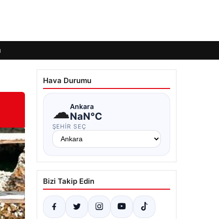
ı
Hava Durumu
☁
Ankara
NaN°C
ŞEHIR SEÇ
Bizi Takip Edin