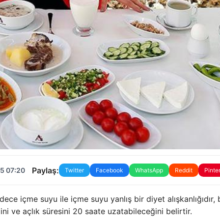
Paylaş:
5 07:20
Twitter
Facebook
WhatsApp
Reddit
Pinte
e içme suyu ile içme suyu yanlış bir diyet alışkanlığıdır, 
 ve açlık süresini 20 saate uzatabileceğini belirtir.