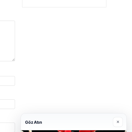
×
Göz Atın