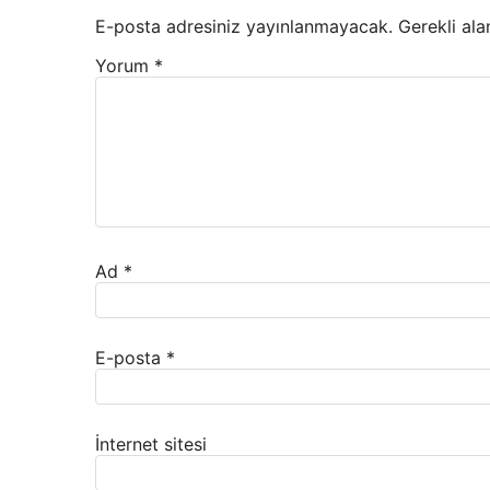
E-posta adresiniz yayınlanmayacak.
Gerekli ala
Yorum
*
Ad
*
E-posta
*
İnternet sitesi