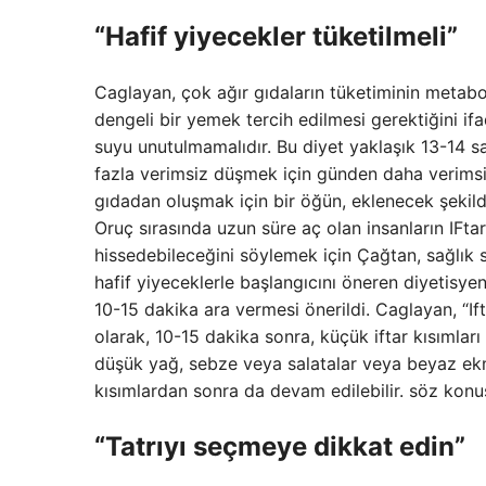
“Hafif yiyecekler tüketilmeli”
Caglayan, çok ağır gıdaların tüketiminin metaboli
dengeli bir yemek tercih edilmesi gerektiğini i
suyu unutulmamalıdır. Bu diyet yaklaşık 13-14 s
fazla verimsiz düşmek için günden daha verimsiz 
gıdadan oluşmak için bir öğün, eklenecek şekilde
Oruç sırasında uzun süre aç olan insanların IFt
hissedebileceğini söylemek için Çağtan, sağlık s
hafif yiyeceklerle başlangıcını öneren diyetisye
10-15 dakika ara vermesi önerildi. Caglayan, “Ift
olarak, 10-15 dakika sonra, küçük iftar kısımları 
düşük yağ, sebze veya salatalar veya beyaz ekmek
kısımlardan sonra da devam edilebilir. söz konu
“Tatrıyı seçmeye dikkat edin”