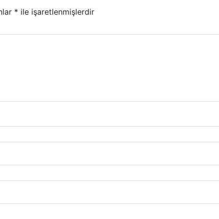
nlar
*
ile işaretlenmişlerdir