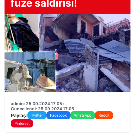
füze saldırısı!
admin
•
25.09.2024 17:05
•
Güncellendi: 25.09.2024 17:05
Paylaş:
Twitter
Facebook
WhatsApp
Reddit
Pinterest