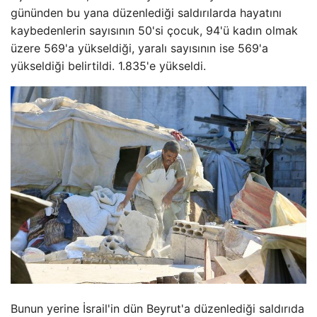
gününden bu yana düzenlediği saldırılarda hayatını
kaybedenlerin sayısının 50'si çocuk, 94'ü kadın olmak
üzere 569'a yükseldiği, yaralı sayısının ise 569'a
yükseldiği belirtildi. 1.835'e yükseldi.
Bunun yerine İsrail'in dün Beyrut'a düzenlediği saldırıda