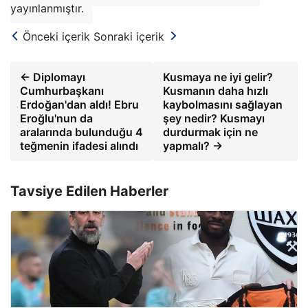
yayınlanmıştır.
Önceki içerik
Sonraki içerik
← Diplomayı
Kusmaya ne iyi gelir?
Cumhurbaşkanı
Kusmanın daha hızlı
Erdoğan'dan aldı! Ebru
kaybolmasını sağlayan
Eroğlu'nun da
şey nedir? Kusmayı
aralarında bulunduğu 4
durdurmak için ne
teğmenin ifadesi alındı
yapmalı? →
Tavsiye Edilen Haberler