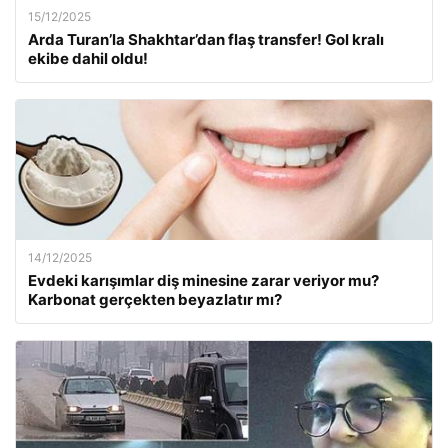
15/12/2025
Arda Turan’la Shakhtar’dan flaş transfer! Gol kralı
ekibe dahil oldu!
14/12/2025
Evdeki karışımlar diş minesine zarar veriyor mu?
Karbonat gerçekten beyazlatır mı?