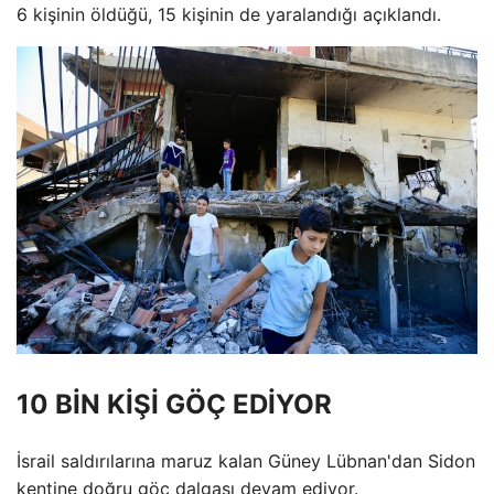
6 kişinin öldüğü, 15 kişinin de yaralandığı açıklandı.
10 BİN KİŞİ GÖÇ EDİYOR
İsrail saldırılarına maruz kalan Güney Lübnan'dan Sidon
kentine doğru göç dalgası devam ediyor.