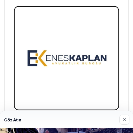
×
Göz Atın
Enes Kaplan Avukatlık Bürosu
28/04/2026