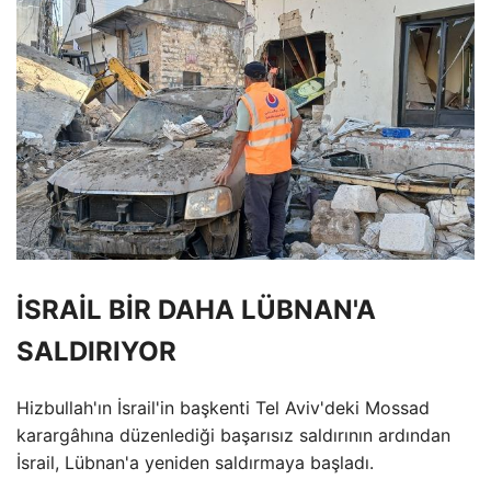
İSRAİL BİR DAHA LÜBNAN'A
SALDIRIYOR
Hizbullah'ın İsrail'in başkenti Tel Aviv'deki Mossad
karargâhına düzenlediği başarısız saldırının ardından
İsrail, Lübnan'a yeniden saldırmaya başladı.