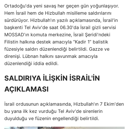
Ortadoğu'da yeni savaş her geçen gün yoğunlaşıyor.
Hem İsrail hem de Hizbullah misilleme saldırılarını
sürdürüyor. Hizbullah'ın yazılı açıklamasında, İsrail'in
başkenti Tel Aviv'de saat 06.30'da İsrail gizli servisi
MOSSAD'ın komuta merkezine, İsrail Şeridi'ndeki
Filistin halkına destek amacıyla “Kadir 1” balistik
füzesiyle saldırı düzenlendiği belirtildi. Gazze ve
direnişi. Lübnan halkını savunmak amacıyla
düzenlendiği iddia edildi.
SALDIRIYA İLİŞKİN İSRAİL'İN
AÇIKLAMASI
İsrail ordusunun açıklamasında, Hizbullah'ın 7 Ekim'den
bu yana ilk kez vurduğu Tel Aviv'de sirenlerin
duyulduğu ve füzenin engellendiği belirtildi.