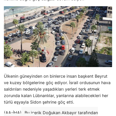
Ülkenin güneyinden on binlerce insan başkent Beyrut
ve kuzey bölgelerine göç ediyor. İsrail ordusunun hava
saldırıları nedeniyle yaşadıkları yerleri terk etmek
zorunda kalan Lübnanlılar, yanlarına alabilecekleri her
türlü eşyayla Sidon şehrine göç etti.
(AA-İHA)
Bu içerik Doğukan Akbayır tarafından