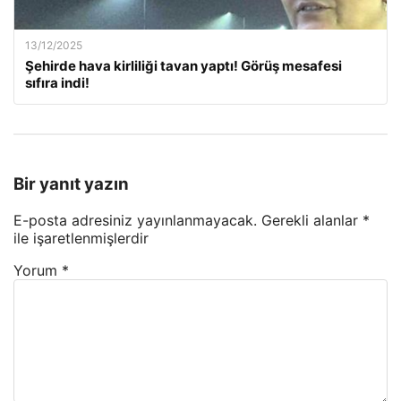
13/12/2025
Şehirde hava kirliliği tavan yaptı! Görüş mesafesi
sıfıra indi!
Bir yanıt yazın
E-posta adresiniz yayınlanmayacak.
Gerekli alanlar
*
ile işaretlenmişlerdir
Yorum
*