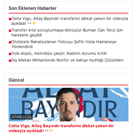
Son Eklenen Haberler
Celta Vigo, Altay Bayındır transferini dikkat çeken bir videoyla
■
açıkladı!
Transfer krizi soruşturmaya dönüştü! Burhan Can Terzi için
■
harekete geçildi
Otobüste Rahatsızlanan Yolcuyu Şoför Hızla Hastaneye
■
Yönlendirdi
Yola düştü, metrobüs çarptı: Kadının durumu kritik
■
Dış Mekan Mimarisinde Konfor ve bahçe mutfağı Çözümleri
■
Güncel
07/08/2026
Celta Vigo, Altay Bayındır transferini dikkat çeken bir
videoyla açıkladı!