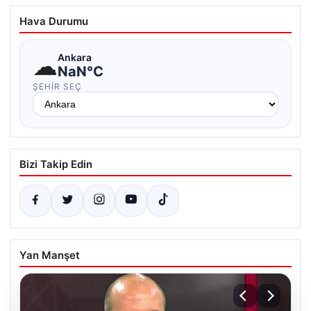
Hava Durumu
☁
Ankara
NaN°C
ŞEHIR SEÇ
Bizi Takip Edin
Yan Manşet