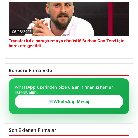
06/08/2026
Transfer krizi soruşturmaya dönüştü! Burhan Can Terzi için
harekete geçildi
Rehbere Firma Ekle
WhatsApp üzerinden bize ulaşın, firmanızı hemen
listeleyelim.
WhatsApp Mesaj
Son Eklenen Firmalar