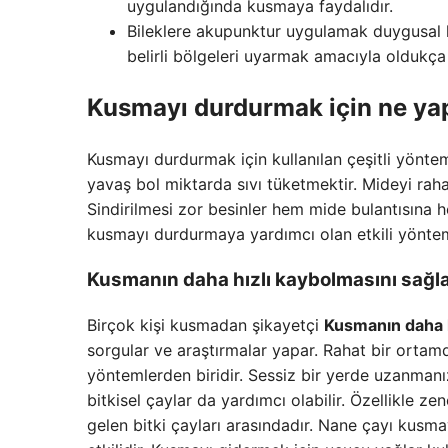
uygulandığında kusmaya faydalıdır.
Bileklere akupunktur uygulamak duygusal k
belirli bölgeleri uyarmak amacıyla oldukça
Kusmayı durdurmak için ne ya
Kusmayı durdurmak için kullanılan çeşitli yöntem
yavaş bol miktarda sıvı tüketmektir. Mideyi raha
Sindirilmesi zor besinler hem mide bulantısına 
kusmayı durdurmaya yardımcı olan etkili yönteml
Kusmanın daha hızlı kaybolmasını sağl
Birçok kişi kusmadan şikayetçi
Kusmanın daha h
sorgular ve araştırmalar yapar. Rahat bir ortam
yöntemlerden biridir. Sessiz bir yerde uzanmanı
bitkisel çaylar da yardımcı olabilir. Özellikle ze
gelen bitki çayları arasındadır. Nane çayı kusma