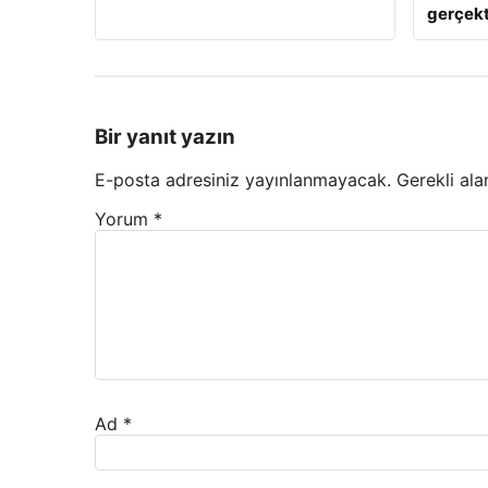
gerçekt
Bir yanıt yazın
E-posta adresiniz yayınlanmayacak.
Gerekli ala
Yorum
*
Ad
*