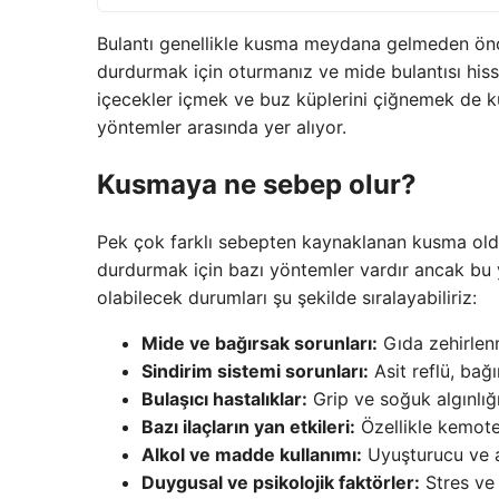
Bulantı genellikle kusma meydana gelmeden önce 
durdurmak için oturmanız ve mide bulantısı hissed
içecekler içmek ve buz küplerini çiğnemek de k
yöntemler arasında yer alıyor.
Kusmaya ne sebep olur?
Pek çok farklı sebepten kaynaklanan kusma old
durdurmak için bazı yöntemler vardır ancak bu
olabilecek durumları şu şekilde sıralayabiliriz:
Mide ve bağırsak sorunları:
Gıda zehirlenm
Sindirim sistemi sorunları:
Asit reflü, bağ
Bulaşıcı hastalıklar:
Grip ve soğuk algınlığı
Bazı ilaçların yan etkileri:
Özellikle kemoter
Alkol ve madde kullanımı:
Uyuşturucu ve a
Duygusal ve psikolojik faktörler:
Stres ve 