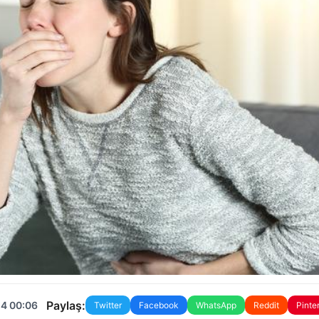
Paylaş:
24 00:06
Twitter
Facebook
WhatsApp
Reddit
Pinte