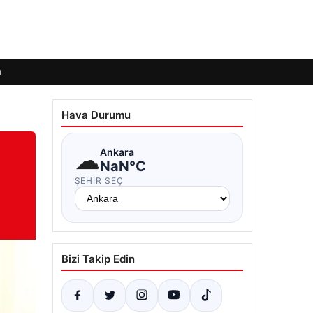
ı
Hava Durumu
☁
Ankara
NaN°C
ŞEHIR SEÇ
Bizi Takip Edin