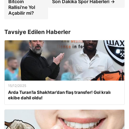
Bitcoin
Son Dakika Spor Haberleri →
Rallisi'ne Yol
Açabilir mi?
Tavsiye Edilen Haberler
15/12/2025
Arda Turan’la Shakhtar’dan flaş transfer! Gol kralı
ekibe dahil oldu!