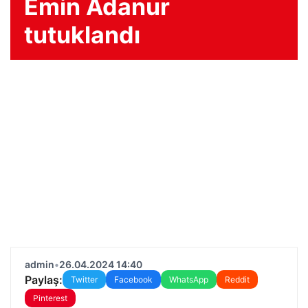
Emin Adanur
tutuklandı
admin
•
26.04.2024 14:40
Paylaş:
Twitter
Facebook
WhatsApp
Reddit
Pinterest