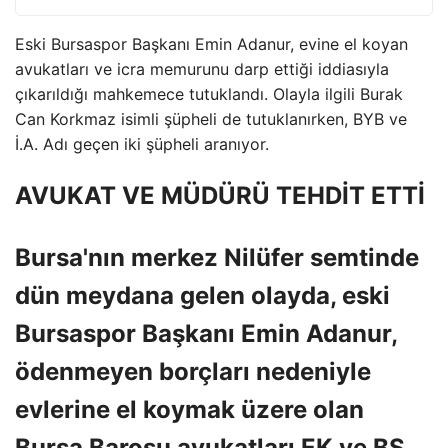
Eski Bursaspor Başkanı Emin Adanur, evine el koyan
avukatları ve icra memurunu darp ettiği iddiasıyla
çıkarıldığı mahkemece tutuklandı. Olayla ilgili Burak
Can Korkmaz isimli şüpheli de tutuklanırken, BYB ve
İ.A. Adı geçen iki şüpheli aranıyor.
AVUKAT VE MÜDÜRÜ TEHDİT ETTİ
Bursa'nın merkez Nilüfer semtinde
dün meydana gelen olayda, eski
Bursaspor Başkanı Emin Adanur,
ödenmeyen borçları nedeniyle
evlerine el koymak üzere olan
Bursa Barosu avukatları EK ve BS