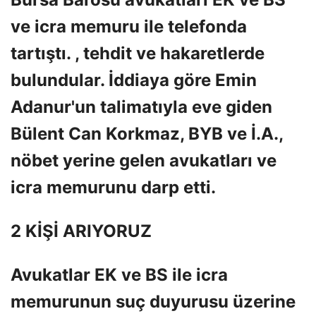
ve icra memuru ile telefonda
tartıştı. , tehdit ve hakaretlerde
bulundular. İddiaya göre Emin
Adanur'un talimatıyla eve giden
Bülent Can Korkmaz, BYB ve İ.A.,
nöbet yerine gelen avukatları ve
icra memurunu darp etti.
2 KİŞİ ARIYORUZ
Avukatlar EK ve BS ile icra
memurunun suç duyurusu üzerine