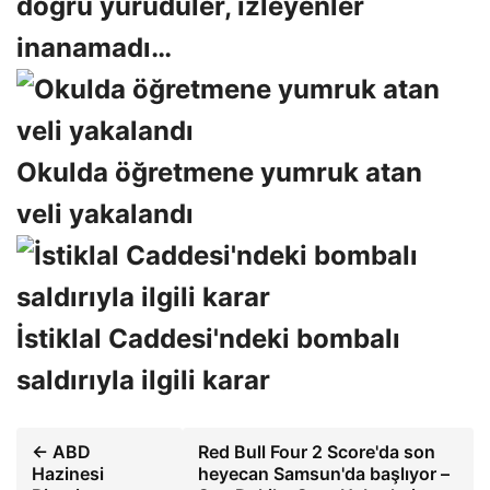
doğru yürüdüler, izleyenler
inanamadı…
Okulda öğretmene yumruk atan
veli yakalandı
İstiklal Caddesi'ndeki bombalı
saldırıyla ilgili karar
← ABD
Red Bull Four 2 Score'da son
Hazinesi
heyecan Samsun'da başlıyor –