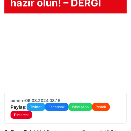
hazır olun! – DERGİ
admin
•
06.08.2024 08:15
Paylaş:
Twitter
Facebook
WhatsApp
Reddit
Pinterest