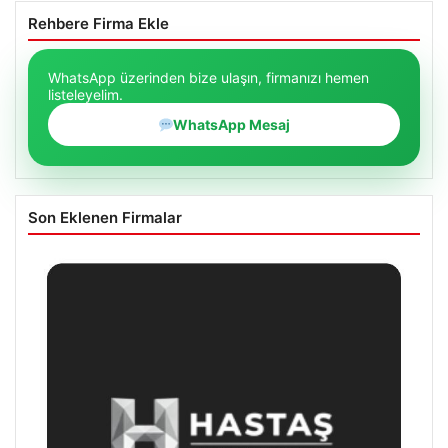
Rehbere Firma Ekle
WhatsApp üzerinden bize ulaşın, firmanızı hemen
listeleyelim.
WhatsApp Mesaj
Son Eklenen Firmalar