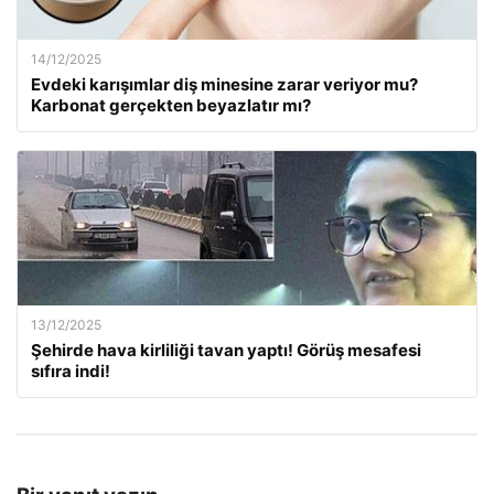
14/12/2025
Evdeki karışımlar diş minesine zarar veriyor mu?
Karbonat gerçekten beyazlatır mı?
13/12/2025
Şehirde hava kirliliği tavan yaptı! Görüş mesafesi
sıfıra indi!