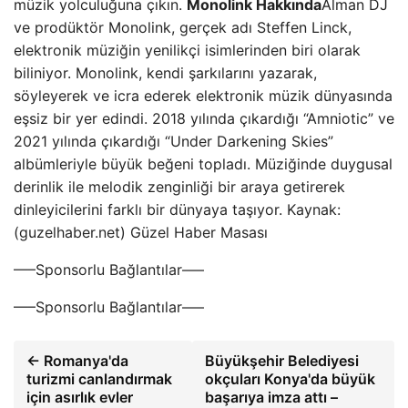
müzik yolculuğuna çıkın.
Monolink Hakkında
Alman DJ
ve prodüktör Monolink, gerçek adı Steffen Linck,
elektronik müziğin yenilikçi isimlerinden biri olarak
biliniyor. Monolink, kendi şarkılarını yazarak,
söyleyerek ve icra ederek elektronik müzik dünyasında
eşsiz bir yer edindi. 2018 yılında çıkardığı “Amniotic” ve
2021 yılında çıkardığı “Under Darkening Skies”
albümleriyle büyük beğeni topladı. Müziğinde duygusal
derinlik ile melodik zenginliği bir araya getirerek
dinleyicilerini farklı bir dünyaya taşıyor. Kaynak:
(guzelhaber.net) Güzel Haber Masası
—–Sponsorlu Bağlantılar—–
—–Sponsorlu Bağlantılar—–
← Romanya'da
Büyükşehir Belediyesi
turizmi canlandırmak
okçuları Konya'da büyük
için asırlık evler
başarıya imza attı –