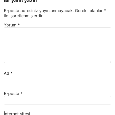
Bir yanıt yazın
E-posta adresiniz yayınlanmayacak.
Gerekli alanlar
*
ile işaretlenmişlerdir
Yorum
*
Ad
*
E-posta
*
İnternet sitesi