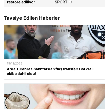
restore ediliyor
SPORT →
Tavsiye Edilen Haberler
15/12/2025
Arda Turan’la Shakhtar’dan flaş transfer! Gol kralı
ekibe dahil oldu!