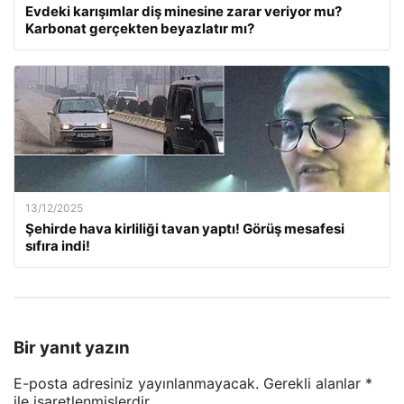
Evdeki karışımlar diş minesine zarar veriyor mu?
Karbonat gerçekten beyazlatır mı?
13/12/2025
Şehirde hava kirliliği tavan yaptı! Görüş mesafesi
sıfıra indi!
Bir yanıt yazın
E-posta adresiniz yayınlanmayacak.
Gerekli alanlar
*
ile işaretlenmişlerdir