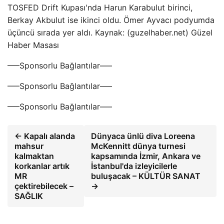
TOSFED Drift Kupası'nda Harun Karabulut birinci,
Berkay Akbulut ise ikinci oldu. Ömer Ayvacı podyumda
üçüncü sırada yer aldı. Kaynak: (guzelhaber.net) Güzel
Haber Masası
—–Sponsorlu Bağlantılar—–
—–Sponsorlu Bağlantılar—–
—–Sponsorlu Bağlantılar—–
← Kapalı alanda
Dünyaca ünlü diva Loreena
mahsur
McKennitt dünya turnesi
kalmaktan
kapsamında İzmir, Ankara ve
korkanlar artık
İstanbul'da izleyicilerle
MR
buluşacak – KÜLTÜR SANAT
çektirebilecek –
→
SAĞLIK