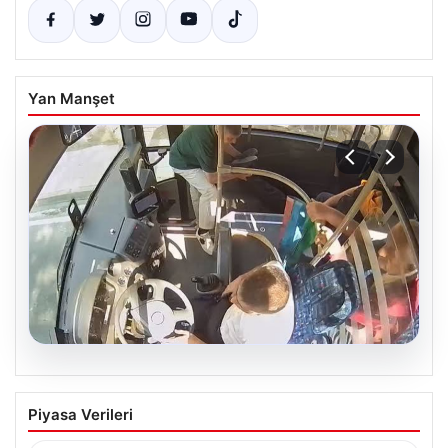
Yan Manşet
05.08.2026
Otobüste Rahatsızlanan Yolcuyu Şoför
Piyasa Verileri
Hızla Hastaneye Yönlendirdi