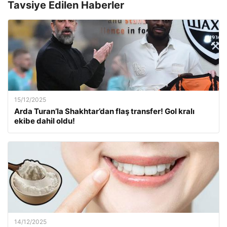
Tavsiye Edilen Haberler
15/12/2025
Arda Turan’la Shakhtar’dan flaş transfer! Gol kralı
ekibe dahil oldu!
14/12/2025