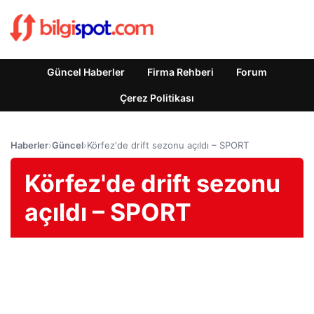
Güncel Haberler
Firma Rehberi
Forum
Çerez Politikası
Haberler
›
Güncel
›
Körfez'de drift sezonu açıldı – SPORT
Körfez'de drift sezonu
açıldı – SPORT