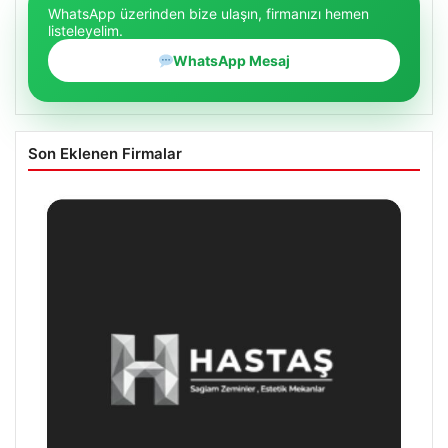
WhatsApp üzerinden bize ulaşın, firmanızı hemen
listeleyelim.
WhatsApp Mesaj
Son Eklenen Firmalar