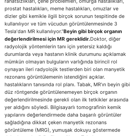
rahatsızlıkları, çene problemleri, omurga hastalıkları,
prostat hastalıkları, meme hastalıkları, omuzlar ve
dizler gibi kemikle ilgili birçok sorunun tespitinde de
kullanılıyor ve tüm vücudun görüntülenmesinde 3
Tesla'dan MR kullanılıyor.”
Beyin gibi birçok organın
değerlendirilmesi için MR gereklidir.
Doktor, diğer
radyolojik yöntemlerin tanı için yetersiz kaldığı
durumlarda veya hastanın klinik durumunu açıklamak
mümkün olmayan bulguların varlığında birincil rol
oynayan ileri radyolojik testlerden biri olan manyetik
rezonans görüntülemenin istendiğini açıklar.
hastalıkların tanısında rol planı. Tabak, MR'ın beyin gibi
düz röntgende görüntülenemeyen birçok organın
değerlendirilmesinde gerekli olan ilk tetkikler arasında
yer aldığını söyledi. Bilgisayarlı tomografinin kemik
yapılarını değerlendirmede daha başarılı görüntüler
sağladığına dikkat çeken manyetik rezonans
görüntüleme (MRG), yumuşak dokuyu göstermede