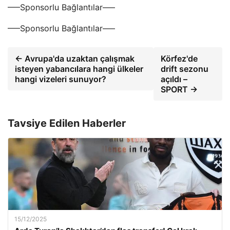
—–Sponsorlu Bağlantılar—–
—–Sponsorlu Bağlantılar—–
← Avrupa'da uzaktan çalışmak
Körfez'de
isteyen yabancılara hangi ülkeler
drift sezonu
hangi vizeleri sunuyor?
açıldı –
SPORT →
Tavsiye Edilen Haberler
15/12/2025