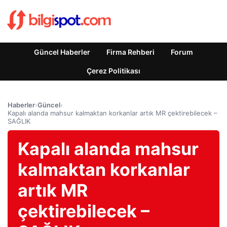
Güncel Haberler
Firma Rehberi
Forum
Çerez Politikası
Haberler
›
Güncel
›
Kapalı alanda mahsur kalmaktan korkanlar artık MR çektirebilecek –
SAĞLIK
Kapalı alanda mahsur
kalmaktan korkanlar
artık MR
çektirebilecek –