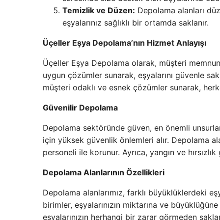
Temizlik ve Düzen:
Depolama alanları düzen
eşyalarınız sağlıklı bir ortamda saklanır.
Üçeller Eşya Depolama’nın Hizmet Anlayışı
Üçeller Eşya Depolama olarak, müşteri memnuniy
uygun çözümler sunarak, eşyalarını güvenle sakl
müşteri odaklı ve esnek çözümler sunarak, herke
Güvenilir Depolama
Depolama sektöründe güven, en önemli unsurlard
için yüksek güvenlik önlemleri alır. Depolama al
personeli ile korunur. Ayrıca, yangın ve hırsızlık 
Depolama Alanlarının Özellikleri
Depolama alanlarımız, farklı büyüklüklerdeki eşya
birimler, eşyalarınızın miktarına ve büyüklüğüne g
eşyalarınızın herhangi bir zarar görmeden saklan