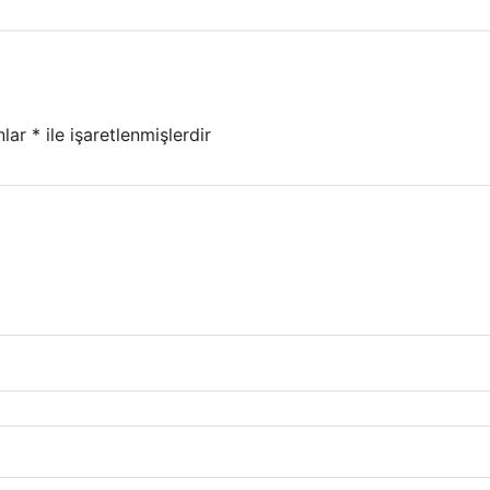
nlar
*
ile işaretlenmişlerdir