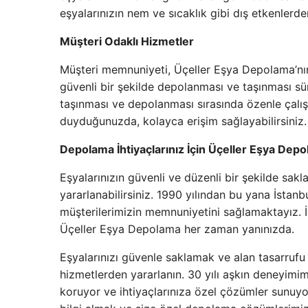
eşyalarınızın nem ve sıcaklık gibi dış etkenlerd
Müşteri Odaklı Hizmetler
Müşteri memnuniyeti, Üçeller Eşya Depolama’nın 
güvenli bir şekilde depolanması ve taşınması sür
taşınması ve depolanması sırasında özenle çalışı
duyduğunuzda, kolayca erişim sağlayabilirsiniz.
Depolama İhtiyaçlarınız İçin Üçeller Eşya Dep
Eşyalarınızın güvenli ve düzenli bir şekilde sa
yararlanabilirsiniz. 1990 yılından bu yana İstan
müşterilerimizin memnuniyetini sağlamaktayız. İst
Üçeller Eşya Depolama her zaman yanınızda.
Eşyalarınızı güvenle saklamak ve alan tasarruf
hizmetlerden yararlanın. 30 yılı aşkın deneyimimi
koruyor ve ihtiyaçlarınıza özel çözümler sunuy