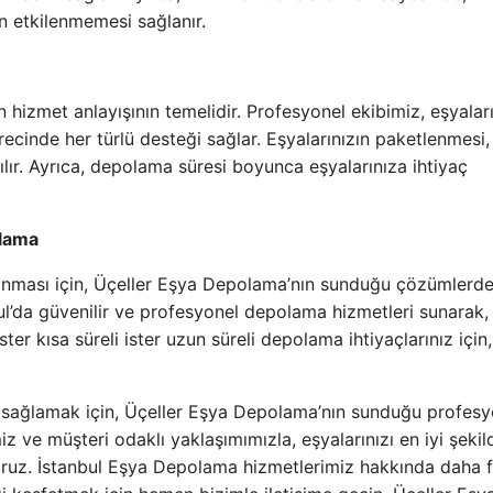
en etkilenmemesi sağlanır.
hizmet anlayışının temelidir. Profesyonel ekibimiz, eşyaları
ecinde her türlü desteği sağlar. Eşyalarınızın paketlenmesi,
lır. Ayrıca, depolama süresi boyunca eşyalarınıza ihtiyaç
olama
klanması için, Üçeller Eşya Depolama’nın sunduğu çözümlerd
bul’da güvenilir ve profesyonel depolama hizmetleri sunarak,
er kısa süreli ister uzun süreli depolama ihtiyaçlarınız için,
u sağlamak için, Üçeller Eşya Depolama’nın sunduğu profesy
z ve müşteri odaklı yaklaşımımızla, eşyalarınızı en iyi şekil
oruz. İstanbul Eşya Depolama hizmetlerimiz hakkında daha f