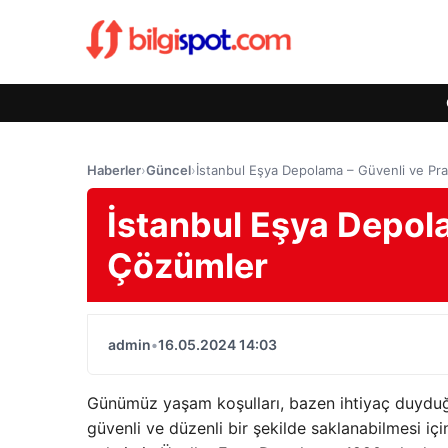
Haberler
›
Güncel
›
İstanbul Eşya Depolama – Güvenli ve Pr
İstanbul Eşya Depola
Çözümler
admin
•
16.05.2024 14:03
Günümüz yaşam koşulları, bazen ihtiyaç duyduğu
güvenli ve düzenli bir şekilde saklanabilmesi iç