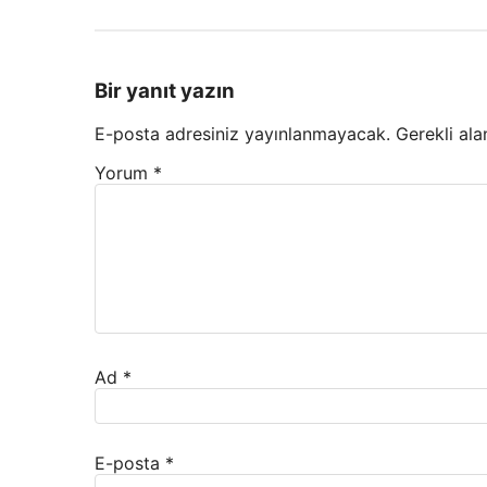
Bir yanıt yazın
E-posta adresiniz yayınlanmayacak.
Gerekli ala
Yorum
*
Ad
*
E-posta
*