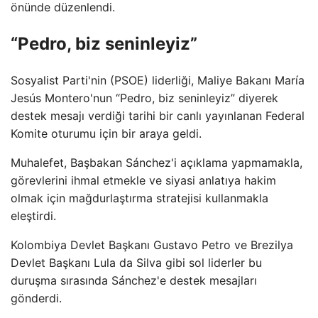
önünde düzenlendi.
“Pedro, biz seninleyiz”
Sosyalist Parti'nin (PSOE) liderliği, Maliye Bakanı María
Jesús Montero'nun “Pedro, biz seninleyiz” diyerek
destek mesajı verdiği tarihi bir canlı yayınlanan Federal
Komite oturumu için bir araya geldi.
Muhalefet, Başbakan Sánchez'i açıklama yapmamakla,
görevlerini ihmal etmekle ve siyasi anlatıya hakim
olmak için mağdurlaştırma stratejisi kullanmakla
eleştirdi.
Kolombiya Devlet Başkanı Gustavo Petro ve Brezilya
Devlet Başkanı Lula da Silva gibi sol liderler bu
duruşma sırasında Sánchez'e destek mesajları
gönderdi.