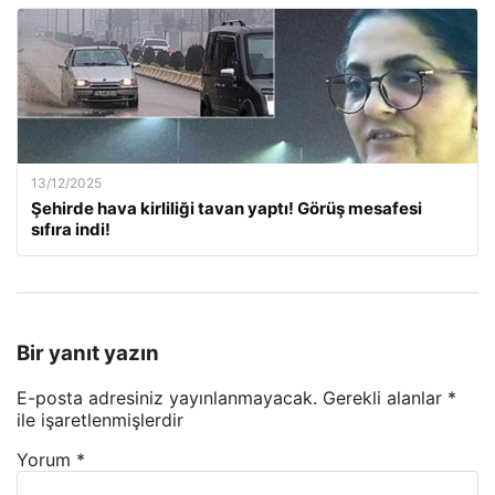
13/12/2025
Şehirde hava kirliliği tavan yaptı! Görüş mesafesi
sıfıra indi!
Bir yanıt yazın
E-posta adresiniz yayınlanmayacak.
Gerekli alanlar
*
ile işaretlenmişlerdir
Yorum
*