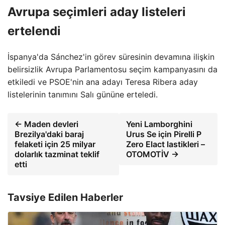
Avrupa seçimleri aday listeleri
ertelendi
İspanya'da Sánchez'in görev süresinin devamına ilişkin
belirsizlik Avrupa Parlamentosu seçim kampanyasını da
etkiledi ve PSOE'nin ana adayı Teresa Ribera aday
listelerinin tanımını Salı gününe erteledi.
← Maden devleri
Yeni Lamborghini
Brezilya'daki baraj
Urus Se için Pirelli P
felaketi için 25 milyar
Zero Elact lastikleri –
dolarlık tazminat teklif
OTOMOTİV →
etti
Tavsiye Edilen Haberler