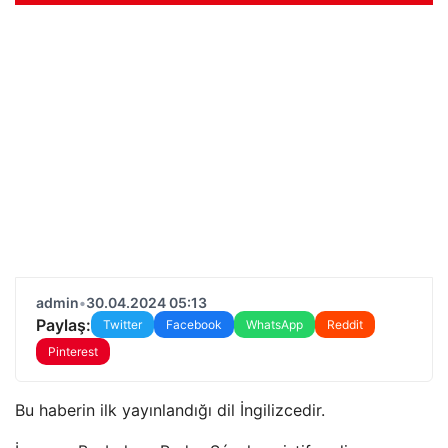
admin
•
30.04.2024 05:13
Paylaş:
Twitter
Facebook
WhatsApp
Reddit
Pinterest
Bu haberin ilk yayınlandığı dil İngilizcedir.