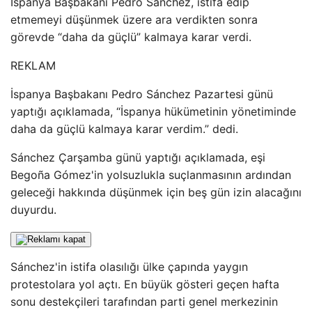
İspanya Başbakanı Pedro Sánchez, istifa edip
etmemeyi düşünmek üzere ara verdikten sonra
görevde “daha da güçlü” kalmaya karar verdi.
REKLAM
İspanya Başbakanı Pedro Sánchez Pazartesi günü
yaptığı açıklamada, “İspanya hükümetinin yönetiminde
daha da güçlü kalmaya karar verdim.” dedi.
Sánchez Çarşamba günü yaptığı açıklamada, eşi
Begoña Gómez'in yolsuzlukla suçlanmasının ardından
geleceği hakkında düşünmek için beş gün izin alacağını
duyurdu.
Sánchez'in istifa olasılığı ülke çapında yaygın
protestolara yol açtı. En büyük gösteri geçen hafta
sonu destekçileri tarafından parti genel merkezinin