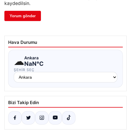
kaydedilsin.
Hava Durumu
☁
Ankara
NaN°C
ŞEHIR SEÇ
Bizi Takip Edin