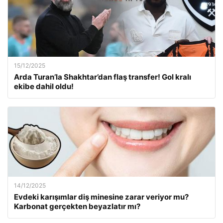
15/12/2025
Arda Turan’la Shakhtar’dan flaş transfer! Gol kralı
ekibe dahil oldu!
14/12/2025
Evdeki karışımlar diş minesine zarar veriyor mu?
Karbonat gerçekten beyazlatır mı?