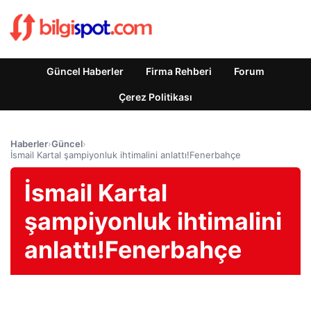
Güncel Haberler
Firma Rehberi
Forum
Çerez Politikası
Haberler
›
Güncel
›
İsmail Kartal şampiyonluk ihtimalini anlattı!Fenerbahçe
İsmail Kartal
şampiyonluk ihtimalini
anlattı!Fenerbahçe