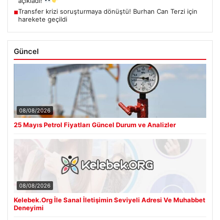
açıkladı!
Transfer krizi soruşturmaya dönüştü! Burhan Can Terzi için
■
harekete geçildi
Güncel
08/08/2026
25 Mayıs Petrol Fiyatları Güncel Durum ve Analizler
08/08/2026
Kelebek.Org İle Sanal İletişimin Seviyeli Adresi Ve Muhabbet
Deneyimi