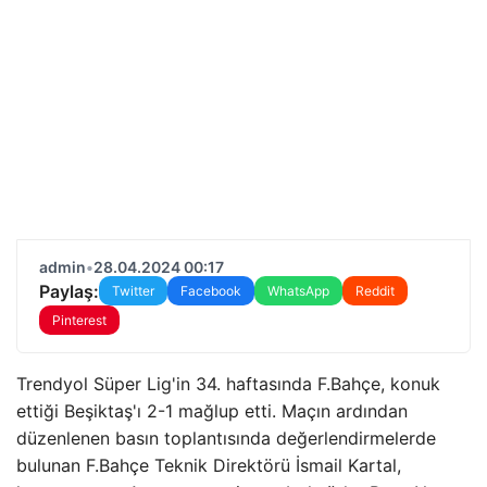
admin
•
28.04.2024 00:17
Paylaş:
Twitter
Facebook
WhatsApp
Reddit
Pinterest
Trendyol Süper Lig'in 34. haftasında F.Bahçe, konuk
ettiği Beşiktaş'ı 2-1 mağlup etti. Maçın ardından
düzenlenen basın toplantısında değerlendirmelerde
bulunan F.Bahçe Teknik Direktörü İsmail Kartal,