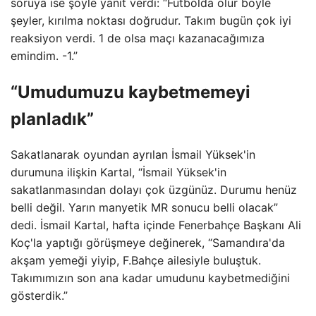
soruya ise şöyle yanıt verdi: “Futbolda olur böyle
şeyler, kırılma noktası doğrudur. Takım bugün çok iyi
reaksiyon verdi. 1 de olsa maçı kazanacağımıza
emindim. -1.”
“Umudumuzu kaybetmemeyi
planladık”
Sakatlanarak oyundan ayrılan İsmail Yüksek'in
durumuna ilişkin Kartal, “İsmail Yüksek'in
sakatlanmasından dolayı çok üzgünüz. Durumu henüz
belli değil. Yarın manyetik MR sonucu belli olacak”
dedi. İsmail Kartal, hafta içinde Fenerbahçe Başkanı Ali
Koç'la yaptığı görüşmeye değinerek, “Samandıra'da
akşam yemeği yiyip, F.Bahçe ailesiyle buluştuk.
Takımımızın son ana kadar umudunu kaybetmediğini
gösterdik.”