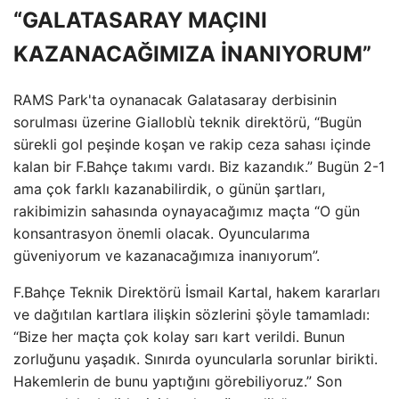
“GALATASARAY MAÇINI
KAZANACAĞIMIZA İNANIYORUM”
RAMS Park'ta oynanacak Galatasaray derbisinin
sorulması üzerine Gialloblù teknik direktörü, “Bugün
sürekli gol peşinde koşan ve rakip ceza sahası içinde
kalan bir F.Bahçe takımı vardı. Biz kazandık.” Bugün 2-1
ama çok farklı kazanabilirdik, o günün şartları,
rakibimizin sahasında oynayacağımız maçta “O gün
konsantrasyon önemli olacak. Oyuncularıma
güveniyorum ve kazanacağımıza inanıyorum”.
F.Bahçe Teknik Direktörü İsmail Kartal, hakem kararları
ve dağıtılan kartlara ilişkin sözlerini şöyle tamamladı:
“Bize her maçta çok kolay sarı kart verildi. Bunun
zorluğunu yaşadık. Sınırda oyuncularla sorunlar birikti.
Hakemlerin de bunu yaptığını görebiliyoruz.” Son