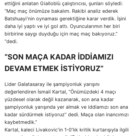
ettiğini anlatan Gialloblù çalıştırıcısı, şunları söyledi:
“Maç maç önümüze bakalım. Rakibi analiz ederek
Batshuayi'nin oynaması gerektiğine karar verdik. İşini
daha iyi yaptı ve iyi gol attı. Oyuncularımın her biri
birbirine saygı duyduğu için maç maç bakıyoruz.”
“dedi.
“SON MAÇA KADAR İDDİAMIZI
DEVAM ETMEK İSTİYORUZ”
Lider Galatasaray ile şampiyonluk yarışını
değerlendiren İsmail Kartal, “Önümüzdeki 4 maçı
yüzdesel olarak değil kazanarak, son ana kadar
şampiyonluk yarışında yer almak ve iddiamızı son ana
kadar sürdürmek istiyoruz” dedi. Maça olan inancımızı
kaybetmedik.”
Kartal, kaleci Livakovic'in 1-0'lık kritik kurtarışıyla ilgili