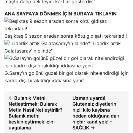
maçta daha belirleyici kartlar gösterdik.”
ANA SAYFAYA DÖNMEK İÇİN BURAYA TIKLAYIN
Beşiktaş 9 sezon aradan sonra kötü gidişatı tekrarladı!
''Liderlik artık
Galatasaray'ın elinde''
G.Saray'ın golünü güzel bir gol olarak nitelendirdiği için
kadro dışı bırakıldığı iddiasına yanıt
← Bulanık Metni
Uzman uyardı!
Netleştirmek: Bulanık
Glutensiz diyetlerin
Metin Nasıl Netleştirilir?
hızlı kilo kaybına
Bulanık metni
neden olduğuna dair
keskinleştirmek için
hiçbir kanıt yok! –
uygulama
SAĞLIK →