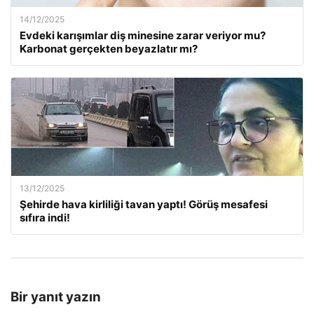
14/12/2025
Evdeki karışımlar diş minesine zarar veriyor mu?
Karbonat gerçekten beyazlatır mı?
13/12/2025
Şehirde hava kirliliği tavan yaptı! Görüş mesafesi
sıfıra indi!
Bir yanıt yazın