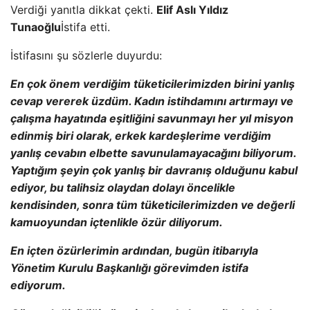
Verdiği yanıtla dikkat çekti.
Elif Aslı Yıldız
Tunaoğlu
İstifa etti.
İstifasını şu sözlerle duyurdu:
En çok önem verdiğim tüketicilerimizden birini yanlış
cevap vererek üzdüm. Kadın istihdamını artırmayı ve
çalışma hayatında eşitliğini savunmayı her yıl misyon
edinmiş biri olarak, erkek kardeşlerime verdiğim
yanlış cevabın elbette savunulamayacağını biliyorum.
Yaptığım şeyin çok yanlış bir davranış olduğunu kabul
ediyor, bu talihsiz olaydan dolayı öncelikle
kendisinden, sonra tüm tüketicilerimizden ve değerli
kamuoyundan içtenlikle özür diliyorum.
En içten özürlerimin ardından, bugün itibarıyla
Yönetim Kurulu Başkanlığı görevimden istifa
ediyorum.