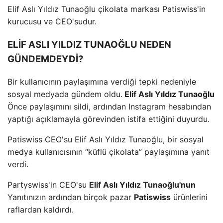
Elif Aslı Yıldız Tunaoğlu çikolata markası Patiswiss'in
kurucusu ve CEO'sudur.
ELİF ASLI YILDIZ TUNAOĞLU NEDEN
GÜNDEMDEYDİ?
Bir kullanıcının paylaşımına verdiği tepki nedeniyle
sosyal medyada gündem oldu.
Elif Aslı Yıldız Tunaoğlu
Önce paylaşımını sildi, ardından Instagram hesabından
yaptığı açıklamayla görevinden istifa ettiğini duyurdu.
Patiswiss CEO'su Elif Aslı Yıldız Tunaoğlu, bir sosyal
medya kullanıcısının “küflü çikolata” paylaşımına yanıt
verdi.
Partyswiss'in CEO'su
Elif Aslı Yıldız Tunaoğlu'nun
Yanıtınızın ardından birçok pazar
Patiswiss
ürünlerini
raflardan kaldırdı.