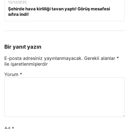
13/12/2025
Şehirde hava kirliliği tavan yaptı! Görüş mesafesi
sıfıra indi!
Bir yanıt yazın
E-posta adresiniz yayınlanmayacak.
Gerekli alanlar
*
ile işaretlenmişlerdir
Yorum
*
Ad
*