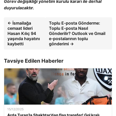
Görev değişikliği yönetim kurulu kararı ile derhal
duyurulacaktır.
← İsmailağa
Toplu E-posta Gönderme:
cemaat lideri
Toplu E-posta Nasıl
Hasan Kılıç 94
Gönderilir? Outlook ve Gmail
yaşında hayatını
e-postalarının toplu
kaybetti
gönderimi →
Tavsiye Edilen Haberler
15/12/2025
Arda Turan’la Shakhtar’dan flaş transfer! Gol kralı