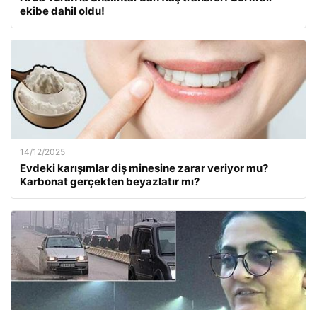
ekibe dahil oldu!
14/12/2025
Evdeki karışımlar diş minesine zarar veriyor mu?
Karbonat gerçekten beyazlatır mı?