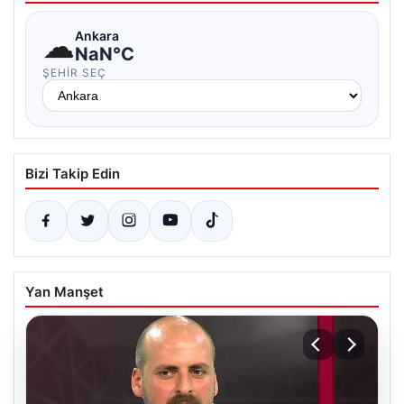
☁
Ankara
NaN°C
ŞEHIR SEÇ
Bizi Takip Edin
Yan Manşet