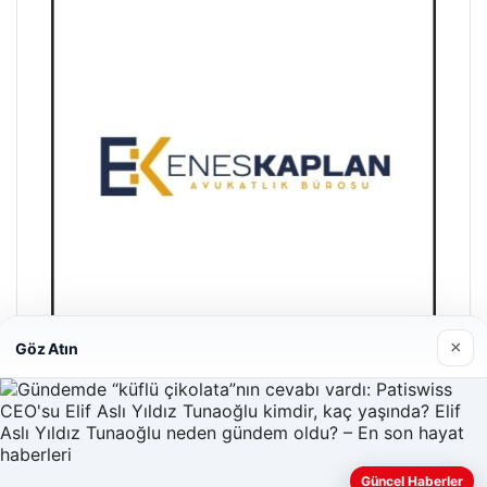
×
Göz Atın
Enes Kaplan Avukatlık Bürosu
28/04/2026
Güncel Haberler