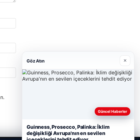
×
Göz Atın
n.
Güncel Haberler
Guinness, Prosecco, Palinka: İklim
değişikliği Avrupa'nın en sevilen
içeceklerini tehdit ediyor