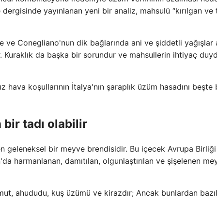
 dergisinde yayınlanan yeni bir analiz, mahsulü “kırılgan ve 
e ve Conegliano'nun dik bağlarında ani ve şiddetli yağışlar 
 Kuraklık da başka bir sorundur ve mahsullerin ihtiyaç duy
arsız hava koşullarının İtalya'nın şaraplık üzüm hasadını beşte 
ir tadı olabilir
n geleneksel bir meyve brendisidir. Bu içecek Avrupa Birliği
n'da harmanlanan, damıtılan, olgunlaştırılan ve şişelenen mey
rmut, ahududu, kuş üzümü ve kirazdır; Ancak bunlardan bazıl