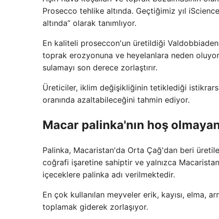
Prosecco tehlike altında. Geçtiğimiz yıl iScience
altında” olarak tanımlıyor.
En kaliteli proseccon'un üretildiği Valdobbiaden
toprak erozyonuna ve heyelanlara neden oluyor.
sulamayı son derece zorlaştırır.
Üreticiler, iklim değişikliğinin tetiklediği istikr
oranında azaltabileceğini tahmin ediyor.
Macar palinka'nın hoş olmayan b
Palinka, Macaristan'da Orta Çağ'dan beri üretile
coğrafi işaretine sahiptir ve yalnızca Macarista
içeceklere palinka adı verilmektedir.
En çok kullanılan meyveler erik, kayısı, elma, a
toplamak giderek zorlaşıyor.