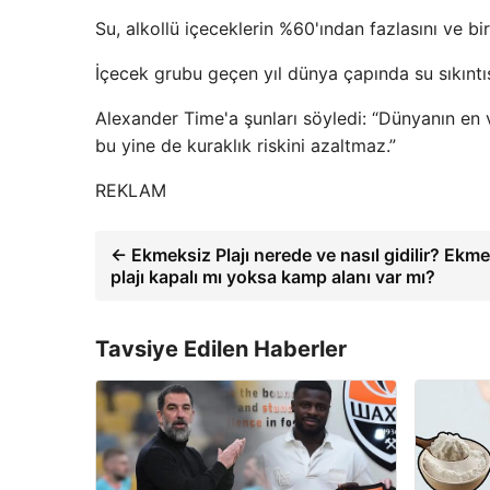
Su, alkollü içeceklerin %60'ından fazlasını ve bi
İçecek grubu geçen yıl dünya çapında su sıkıntıs
Alexander Time'a şunları söyledi: “Dünyanın en v
bu yine de kuraklık riskini azaltmaz.”
REKLAM
← Ekmeksiz Plajı nerede ve nasıl gidilir? Ekm
plajı kapalı mı yoksa kamp alanı var mı?
Tavsiye Edilen Haberler