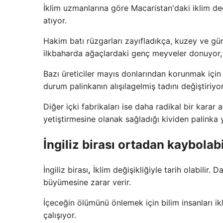
İklim uzmanlarına göre Macaristan'daki iklim de
atıyor.
Hakim batı rüzgarları zayıfladıkça, kuzey ve g
ilkbaharda ağaçlardaki genç meyveler donuyor, ya
Bazı üreticiler mayıs donlarından korunmak için
durum palinkanın alışılagelmiş tadını değiştiriyor
Diğer içki fabrikaları ise daha radikal bir karar a
yetiştirmesine olanak sağladığı kividen palinka
İngiliz birası ortadan kaybolabi
İngiliz birası
,
İklim değişikliğiyle tarih olabilir.
büyümesine zarar verir.
İçeceğin ölümünü önlemek için bilim insanları ikl
çalışıyor.