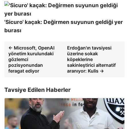
'Sicuro' kaçak: Değirmen suyunun geldiği yer
burası
← Microsoft, OpenAI
Erdoğan'ın tavsiyesi
yönetim kurulundaki
üzerine sokak
gözlemci
köpeklerine
pozisyonundan
sakinleştirici alternatif
feragat ediyor
aranıyor: Kulis →
Tavsiye Edilen Haberler