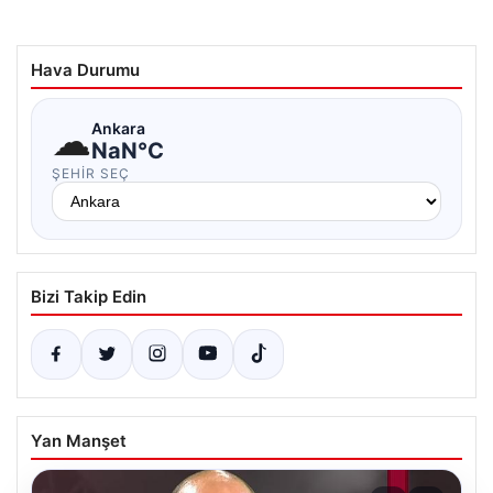
Hava Durumu
☁
Ankara
NaN°C
ŞEHIR SEÇ
Bizi Takip Edin
Yan Manşet