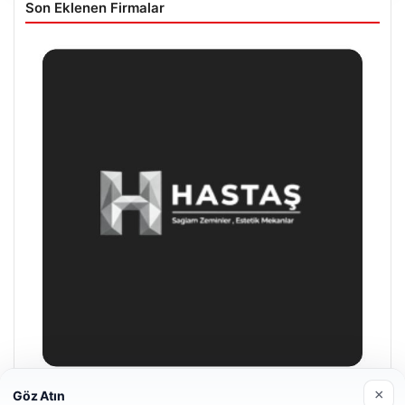
Son Eklenen Firmalar
×
Göz Atın
Enes Kaplan Avukatlık Bürosu