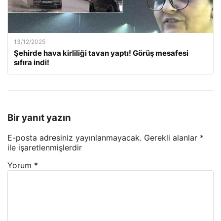
13/12/2025
Şehirde hava kirliliği tavan yaptı! Görüş mesafesi
sıfıra indi!
Bir yanıt yazın
E-posta adresiniz yayınlanmayacak.
Gerekli alanlar
*
ile işaretlenmişlerdir
Yorum
*