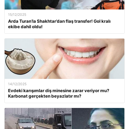
15/12/2025
Arda Turan’la Shakhtar’dan flaş transfer! Gol kralı
ekibe dahil oldu!
14/12/2025
Evdeki karışımlar diş minesine zarar veriyor mu?
Karbonat gerçekten beyazlatır mı?