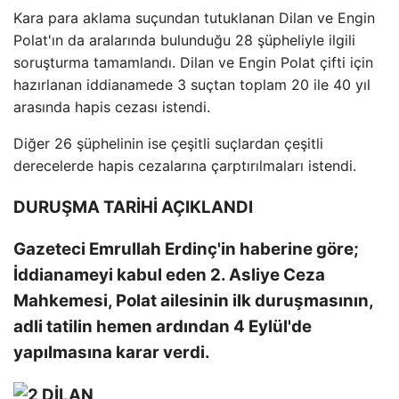
Kara para aklama suçundan tutuklanan Dilan ve Engin
Polat'ın da aralarında bulunduğu 28 şüpheliyle ilgili
soruşturma tamamlandı. Dilan ve Engin Polat çifti için
hazırlanan iddianamede 3 suçtan toplam 20 ile 40 yıl
arasında hapis cezası istendi.
Diğer 26 şüphelinin ise çeşitli suçlardan çeşitli
derecelerde hapis cezalarına çarptırılmaları istendi.
DURUŞMA TARİHİ AÇIKLANDI
Gazeteci Emrullah Erdinç'in haberine göre;
İddianameyi kabul eden 2. Asliye Ceza
Mahkemesi, Polat ailesinin ilk duruşmasının,
adli tatilin hemen ardından 4 Eylül'de
yapılmasına karar verdi.