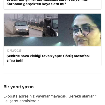
Karbonat gerçekten beyazlatır mı?
13/12/2025
Şehirde hava kirliliği tavan yaptı! Görüş mesafesi
sıfıra indi!
Bir yanıt yazın
E-posta adresiniz yayınlanmayacak.
Gerekli alanlar
*
ile işaretlenmişlerdir