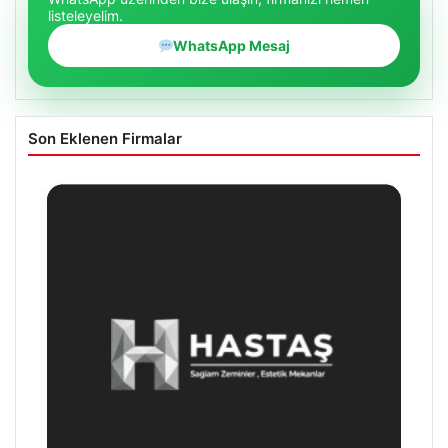
listeleyelim.
WhatsApp Mesaj
Son Eklenen Firmalar