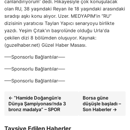
canlandırıyorum' dedi. Hikayesiyle çok konuşulacak
olan RU, 38 yaşındaki Reyan ile 18 yaşındaki arasındaki
sıradışı aşkı konu alıyor. Uzer. MEDYAPIM'in “RU”
dizisinin yaratıcısı Taylan Yapıcı senaryoyu birlikte
yazdı. Yeşim Çıtak'ın başrolünde olduğu Urla'da
çekilen dizi 8 bölümden oluşuyor. Kaynak:
(guzelhaber.net) Güzel Haber Masası.
—–Sponsorlu Bağlantılar—–
—–Sponsorlu Bağlantılar—–
—–Sponsorlu Bağlantılar—–
← “Hamide Doğangün'e
Borsa güne
Dünya Şampiyonası'nda 3
düşüşle başladı –
bronz madalya” – SPOR
Son Haberler →
Tavsiye Edilen Haberler