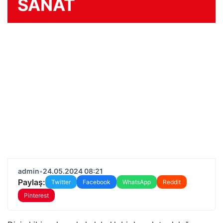
SANAT
admin
•
24.05.2024 08:21
Paylaş:
Twitter
Facebook
WhatsApp
Reddit
Pinterest