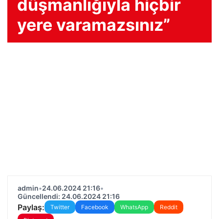
düşmanlığıyla hiçbir
yere varamazsınız”
admin
•
24.06.2024 21:16
•
Güncellendi: 24.06.2024 21:16
Paylaş:
Twitter
Facebook
WhatsApp
Reddit