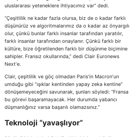
uluslararası yeteneklere ihtiyacımız var” dedi.
“Çeşitlilik ne kadar fazla olursa, biz de o kadar farklı
düşünürüz ve algoritmalarımız da o kadar az önyargılı
olur, çünkü bunlar farklı insanlar tarafından yaratılır,
farklı insanlar tarafından onaylanır. Çünkü farklı bir
kültüre, bize öğretilenden farklı bir düşünme biçimine
sahipler. Fransız okullarında,” dedi Clair Euronews
Next'e.
Clair, çeşitlilik ve göç olmadan Paris'in Macron'un
umduğu gibi “ışıklar kentinden yapay zeka kentine”
dönüşemeyeceğini savunarak, şunları söyledi: “Fransa
bu görevi başaramayacak. Her durumda yabancı
düşmanlığınız varsa başarılı olamazsınız.”
Teknoloji “yavaşlıyor”