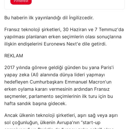
Pinterest
Bu haberin ilk yayınlandığı dil İngilizcedir.
Fransız teknoloji şirketleri, 30 Haziran ve 7 Temmuz'da
yapılması planlanan erken seçimlerin olası sonuçlarına
ilişkin endişelerini Euronews Next'e dile getirdi.
REKLAM
2017 yılında göreve geldiği günden bu yana Paris'i
yapay zeka (AI) alanında dünya lideri yapmayı
hedefleyen Cumhurbaşkanı Emmanuel Macron'un
erken oylama kararı vermesinin ardından Fransız
seçmenler, parlamento seçimlerinin ilk turu için bu
hafta sandık başına gidecek.
Ancak ülkenin teknoloji şirketleri, aşırı sağ veya aşırı
sol çoğunluğun, ülkenin Avrupa'nın “start-up