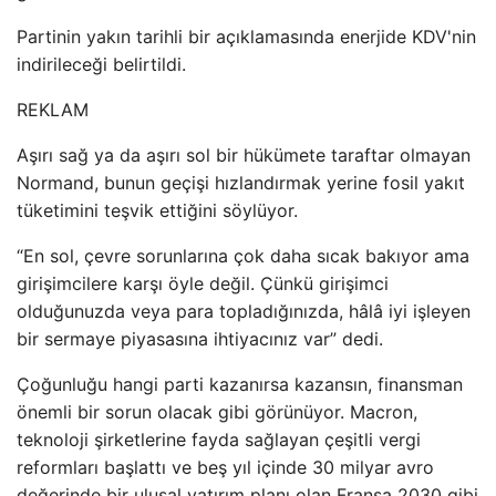
Partinin yakın tarihli bir açıklamasında enerjide KDV'nin
indirileceği belirtildi.
REKLAM
Aşırı sağ ya da aşırı sol bir hükümete taraftar olmayan
Normand, bunun geçişi hızlandırmak yerine fosil yakıt
tüketimini teşvik ettiğini söylüyor.
“En sol, çevre sorunlarına çok daha sıcak bakıyor ama
girişimcilere karşı öyle değil. Çünkü girişimci
olduğunuzda veya para topladığınızda, hâlâ iyi işleyen
bir sermaye piyasasına ihtiyacınız var” dedi.
Çoğunluğu hangi parti kazanırsa kazansın, finansman
önemli bir sorun olacak gibi görünüyor. Macron,
teknoloji şirketlerine fayda sağlayan çeşitli vergi
reformları başlattı ve beş yıl içinde 30 milyar avro
değerinde bir ulusal yatırım planı olan Fransa 2030 gibi