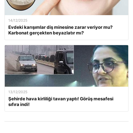
14/12/2025
Evdeki karışımlar diş minesine zarar veriyor mu?
Karbonat gerçekten beyazlatır mı?
13/12/2025
Şehirde hava kirliliği tavan yaptı! Görüş mesafesi
sıfıra indi!