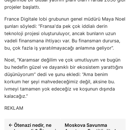
projeler başlattı.
France Digitale lobi grubunun genel müdürü Maya Noel
şunları söyledi: “Fransa'da pek çok iddialı derin
teknoloji projesi oluşturuluyor, ancak bunların uzun
vadeli finansmana ihtiyacı var. Bu finansman durursa,
bu, çok fazla iş yaratılmayacağı anlamına geliyor”.
Noel, “Karamsar değilim ve çok umutluyum ve bugün
bu hedefin güzel ve dayanıklı bir ekosistem yarattığını
düşünüyorum” dedi ve şunu ekledi: “Ama benim
korkum her şeyi mahvedeceğimiz değil, aksine bu.
ivmeyi tamamen yok edeceğiz ve koşunun dışında
kalacağız.”
REKLAM
← Ötenazi nedir, ne
Moskova Savunma