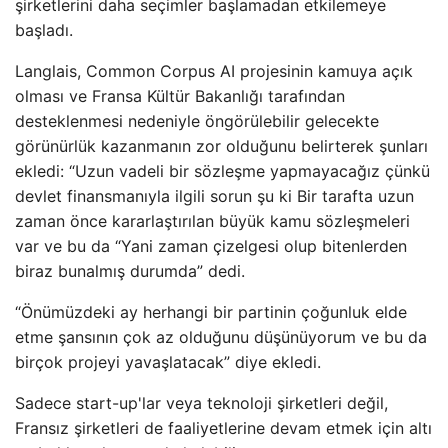
şirketlerini daha seçimler başlamadan etkilemeye
başladı.
Langlais, Common Corpus AI projesinin kamuya açık
olması ve Fransa Kültür Bakanlığı tarafından
desteklenmesi nedeniyle öngörülebilir gelecekte
görünürlük kazanmanın zor olduğunu belirterek şunları
ekledi: “Uzun vadeli bir sözleşme yapmayacağız çünkü
devlet finansmanıyla ilgili sorun şu ki Bir tarafta uzun
zaman önce kararlaştırılan büyük kamu sözleşmeleri
var ve bu da “Yani zaman çizelgesi olup bitenlerden
biraz bunalmış durumda” dedi.
“Önümüzdeki ay herhangi bir partinin çoğunluk elde
etme şansının çok az olduğunu düşünüyorum ve bu da
birçok projeyi yavaşlatacak” diye ekledi.
Sadece start-up'lar veya teknoloji şirketleri değil,
Fransız şirketleri de faaliyetlerine devam etmek için altı