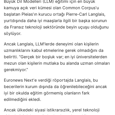
Büyük Dil Modelleri (LLM) eğitimi için en büyük
kamuya açık veri kümesi olan Common Corpus'u
başlatan Pleias'ın kurucu ortağı Pierre-Carl Langlais,
yurtdışında daha iyi maaşlarla ilgili bir başka sorunun
da Fransız teknoloji sektöründe beyin uçuşu olduğunu
söylüyor.
Ancak Langlais, LLM'lerde deneyimi olan kişilerin
uzmanlıklarını kabul etmelerine gerek olmadığını da
belirtti. “Gerçek bir boşluk var; en iyi üniversitelerden
mezun olan kişilerin mutlaka bu alanda uzman olmaları
gerekmiyor.”
Euronews Next'e verdiği röportajda Langlais, bu
becerilerin kurum dışında da öğrenilebileceğini ancak
iyi bir okulda eğitim görmemiş olanların fark
edilmediğini ekledi.
Ancak ülkedeki siyasi istikrarsızlık, yerel teknoloji