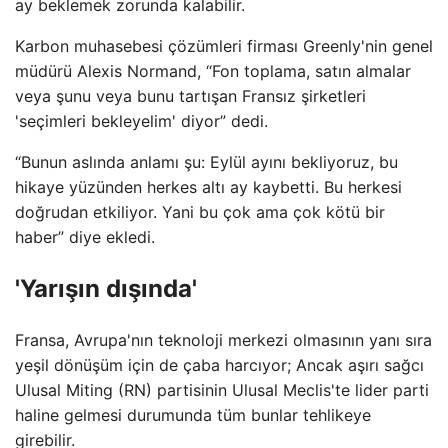
ay beklemek zorunda kalabilir.
Karbon muhasebesi çözümleri firması Greenly'nin genel
müdürü Alexis Normand, “Fon toplama, satın almalar
veya şunu veya bunu tartışan Fransız şirketleri
'seçimleri bekleyelim' diyor” dedi.
“Bunun aslında anlamı şu: Eylül ayını bekliyoruz, bu
hikaye yüzünden herkes altı ay kaybetti. Bu herkesi
doğrudan etkiliyor. Yani bu çok ama çok kötü bir
haber” diye ekledi.
'Yarışın dışında'
Fransa, Avrupa'nın teknoloji merkezi olmasının yanı sıra
yeşil dönüşüm için de çaba harcıyor; Ancak aşırı sağcı
Ulusal Miting (RN) partisinin Ulusal Meclis'te lider parti
haline gelmesi durumunda tüm bunlar tehlikeye
girebilir.