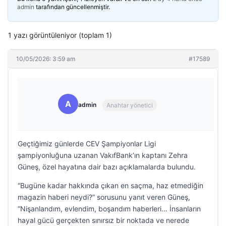
admin
tarafından güncellenmiştir.
1 yazı görüntüleniyor (toplam 1)
10/05/2026: 3:59 am
#17589
A
admin
Anahtar yönetici
Geçtiğimiz günlerde CEV Şampiyonlar Ligi
şampiyonluğuna uzanan VakıfBank’ın kaptanı Zehra
Güneş, özel hayatına dair bazı açıklamalarda bulundu.
“Bugüne kadar hakkında çıkan en saçma, haz etmediğin
magazin haberi neydi?” sorusunu yanıt veren Güneş,
“Nişanlandım, evlendim, boşandım haberleri… İnsanların
hayal gücü gerçekten sınırsız bir noktada ve nerede