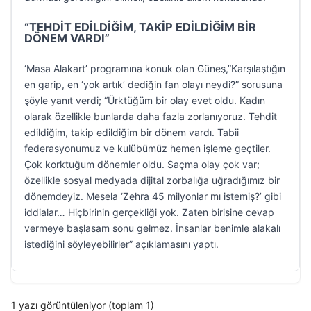
“TEHDİT EDİLDİĞİM, TAKİP EDİLDİĞİM BİR
DÖNEM VARDI”
‘Masa Alakart’ programına konuk olan Güneş,”Karşılaştığın
en garip, en ‘yok artık’ dediğin fan olayı neydi?” sorusuna
şöyle yanıt verdi; “Ürktüğüm bir olay evet oldu. Kadın
olarak özellikle bunlarda daha fazla zorlanıyoruz. Tehdit
edildiğim, takip edildiğim bir dönem vardı. Tabii
federasyonumuz ve kulübümüz hemen işleme geçtiler.
Çok korktuğum dönemler oldu. Saçma olay çok var;
özellikle sosyal medyada dijital zorbalığa uğradığımız bir
dönemdeyiz. Mesela ‘Zehra 45 milyonlar mı istemiş?’ gibi
iddialar… Hiçbirinin gerçekliği yok. Zaten birisine cevap
vermeye başlasam sonu gelmez. İnsanlar benimle alakalı
istediğini söyleyebilirler” açıklamasını yaptı.
1 yazı görüntüleniyor (toplam 1)