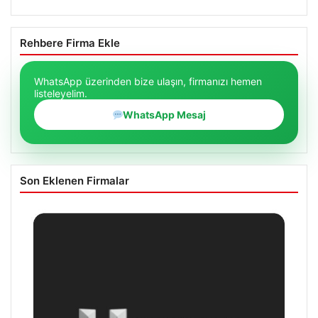
Rehbere Firma Ekle
WhatsApp üzerinden bize ulaşın, firmanızı hemen
listeleyelim.
WhatsApp Mesaj
Son Eklenen Firmalar