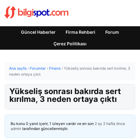
Güncel Haberler
Firma Rehberi
Forum
Çerez Politikası
Ana sayfa
›
Forumlar
›
Finans
›
Yükseliş sonrası bakırda sert kırılma, 3
neden ortaya çıktı
Yükseliş sonrası bakırda sert
kırılma, 3 neden ortaya çıktı
Bu konu 0 yanıt içerir, 1 izleyen vardır ve en son
2 ay 2 hafta önce
admin
tarafından güncellenmiştir.