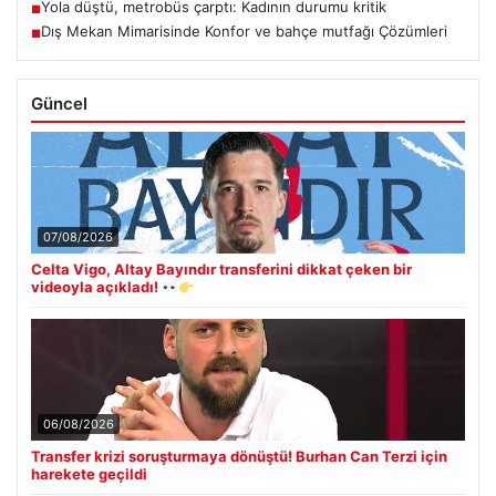
Yola düştü, metrobüs çarptı: Kadının durumu kritik
■
Dış Mekan Mimarisinde Konfor ve bahçe mutfağı Çözümleri
■
Güncel
07/08/2026
Celta Vigo, Altay Bayındır transferini dikkat çeken bir
videoyla açıkladı!
06/08/2026
Transfer krizi soruşturmaya dönüştü! Burhan Can Terzi için
harekete geçildi