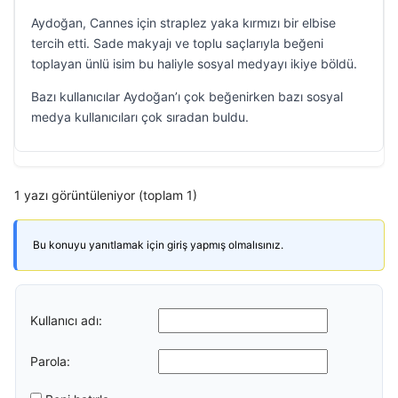
Aydoğan, Cannes için straplez yaka kırmızı bir elbise
tercih etti. Sade makyajı ve toplu saçlarıyla beğeni
toplayan ünlü isim bu haliyle sosyal medyayı ikiye böldü.
Bazı kullanıcılar Aydoğan’ı çok beğenirken bazı sosyal
medya kullanıcıları çok sıradan buldu.
1 yazı görüntüleniyor (toplam 1)
Bu konuyu yanıtlamak için giriş yapmış olmalısınız.
Kullanıcı adı:
Parola: