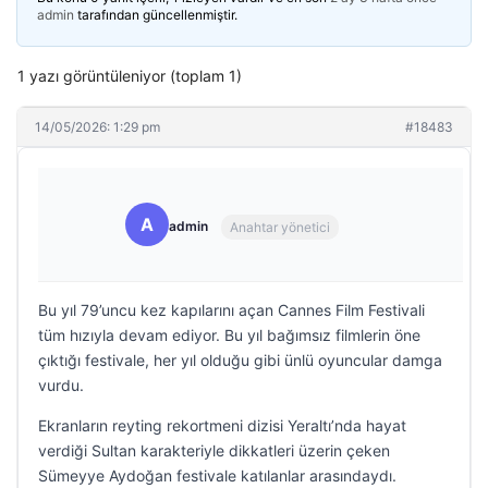
admin
tarafından güncellenmiştir.
1 yazı görüntüleniyor (toplam 1)
14/05/2026: 1:29 pm
#18483
A
admin
Anahtar yönetici
Bu yıl 79’uncu kez kapılarını açan Cannes Film Festivali
tüm hızıyla devam ediyor. Bu yıl bağımsız filmlerin öne
çıktığı festivale, her yıl olduğu gibi ünlü oyuncular damga
vurdu.
Ekranların reyting rekortmeni dizisi Yeraltı’nda hayat
verdiği Sultan karakteriyle dikkatleri üzerin çeken
Sümeyye Aydoğan festivale katılanlar arasındaydı.