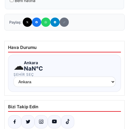
Beni hatırla
Paylaş:
Hava Durumu
☁
Ankara
NaN°C
ŞEHIR SEÇ
Bizi Takip Edin