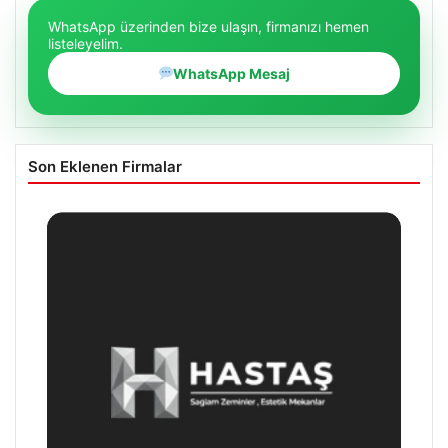
WhatsApp üzerinden bize ulaşın, firmanızı hemen
listeleyelim.
WhatsApp Mesaj
Son Eklenen Firmalar