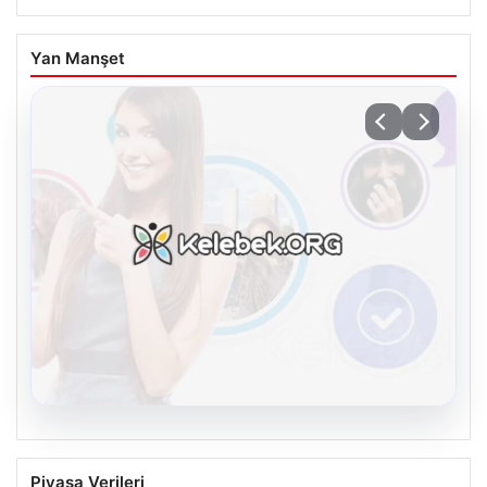
Yan Manşet
08.08.2026
Kelebek.Org İle Sanal İletişimin Seviyeli
Piyasa Verileri