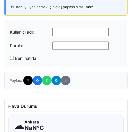
Bu konuyu yanıtlamak için giriş yapmış olmalısınız.
Kullanıcı adı:
Parola:
Beni hatırla
Paylaş:
Hava Durumu
☁
Ankara
NaN°C