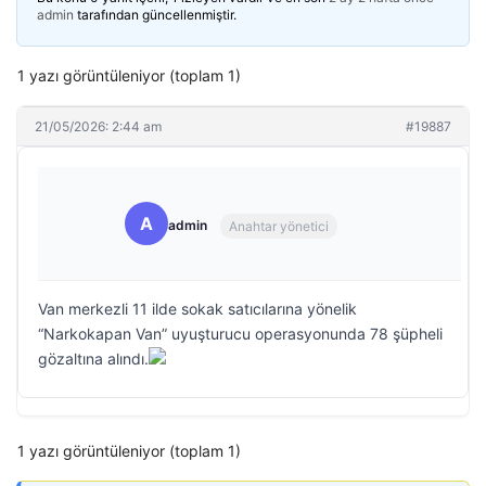
admin
tarafından güncellenmiştir.
1 yazı görüntüleniyor (toplam 1)
21/05/2026: 2:44 am
#19887
A
admin
Anahtar yönetici
Van merkezli 11 ilde sokak satıcılarına yönelik
“Narkokapan Van” uyuşturucu operasyonunda 78 şüpheli
gözaltına alındı.
1 yazı görüntüleniyor (toplam 1)