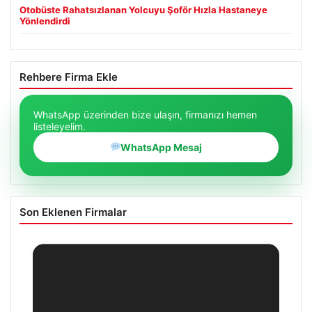
Otobüste Rahatsızlanan Yolcuyu Şoför Hızla Hastaneye
Yönlendirdi
Rehbere Firma Ekle
WhatsApp üzerinden bize ulaşın, firmanızı hemen
listeleyelim.
WhatsApp Mesaj
Son Eklenen Firmalar