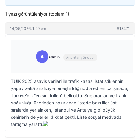
1 yazı görüntüleniyor (toplam 1)
14/05/2026: 1:29 pm
#18471
A
admin
Anahtar yönetici
TÜİK 2025 asayiş verileri ile trafik kazası istatistiklerinin
yapay zekâ analiziyle birleştirildiği iddia edilen çalışmada,
Türkiye’nin “en sinirli illeri” belli oldu. Suç oranları ve trafik
yoğunluğu üzerinden hazırlanan listede bazı iller üst
sıralarda yer alırken, İstanbul ve Antalya gibi büyük
şehirlerin de yerleri dikkat çekti. Liste sosyal medyada
tartışma yarattı.