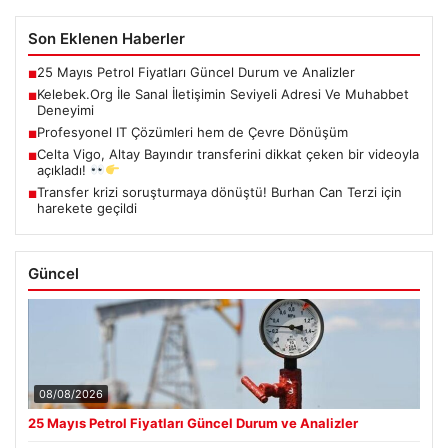
Son Eklenen Haberler
25 Mayıs Petrol Fiyatları Güncel Durum ve Analizler
■
Kelebek.Org İle Sanal İletişimin Seviyeli Adresi Ve Muhabbet
■
Deneyimi
Profesyonel IT Çözümleri hem de Çevre Dönüşüm
■
Celta Vigo, Altay Bayındır transferini dikkat çeken bir videoyla
■
açıkladı!
Transfer krizi soruşturmaya dönüştü! Burhan Can Terzi için
■
harekete geçildi
Güncel
08/08/2026
25 Mayıs Petrol Fiyatları Güncel Durum ve Analizler