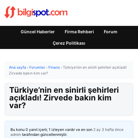
Güncel Haberler
Firma Rehberi
Forum
Çerez Politikası
Ana sayfa
›
Forumlar
›
Finans
›
Türkiye’nin en sinirli şehirleri açıkladı!
Zirvede bakın kim var?
Türkiye’nin en sinirli şehirleri
açıkladı! Zirvede bakın kim
var?
Bu konu 0 yanıt içerir, 1 izleyen vardır ve en son
2 ay 3 hafta önce
admin
tarafından güncellenmiştir.