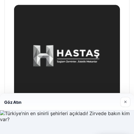
×
Göz Atın
Hastaş Beton
26/05/2026