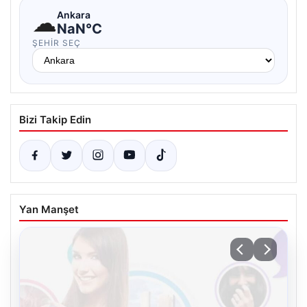
☁
Ankara
NaN°C
ŞEHIR SEÇ
Bizi Takip Edin
Yan Manşet