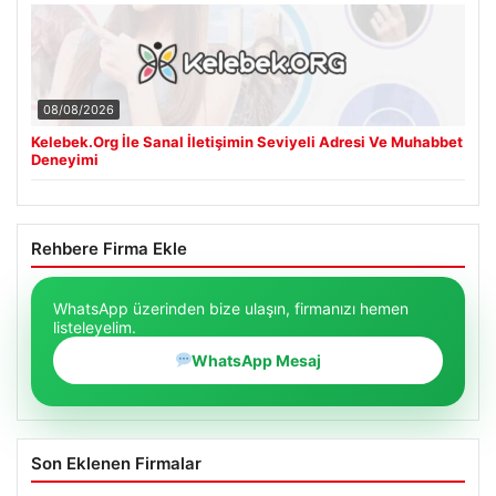
08/08/2026
Kelebek.Org İle Sanal İletişimin Seviyeli Adresi Ve Muhabbet
Deneyimi
Rehbere Firma Ekle
WhatsApp üzerinden bize ulaşın, firmanızı hemen
listeleyelim.
WhatsApp Mesaj
Son Eklenen Firmalar