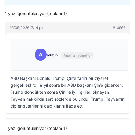
1 yazı görüntüleniyor (toplam 1)
16/05/2026: 7:14 pm
#18966
A
admin
Anahtar yönetici
ABD Başkanı Donald Trump, Çin’e tarihi bir ziyaret
gerçekleştirdi. 9 yıl sonra bir ABD başkanı Çin’e giderken,
Trump döndükten sonra Çin ile iyi ilişkileri olmayan
Tayvan hakkında sert sözlerde bulundu. Trump, Tayvan’ın
çip endüstrilerini çaldıklarını ifade etti.
1 yazı görüntüleniyor (toplam 1)