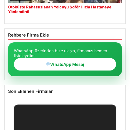
Otobüste Rahatsızlanan Yolcuyu Şoför Hızla Hastaneye
Yönlendirdi
Rehbere Firma Ekle
WhatsApp üzerinden bize ulaşın, firmanızı hemen
listeleyelim.
WhatsApp Mesaj
Son Eklenen Firmalar