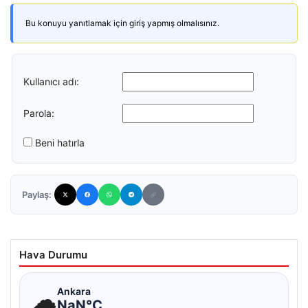
Bu konuyu yanıtlamak için giriş yapmış olmalısınız.
Kullanıcı adı:
Parola:
Beni hatırla
Paylaş:
Hava Durumu
☁
Ankara
NaN°C