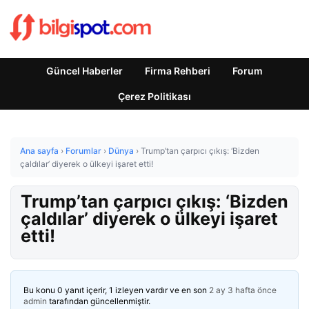
Güncel Haberler
Firma Rehberi
Forum
Çerez Politikası
Ana sayfa
›
Forumlar
›
Dünya
›
Trump’tan çarpıcı çıkış: ‘Bizden
çaldılar’ diyerek o ülkeyi işaret etti!
Trump’tan çarpıcı çıkış: ‘Bizden
çaldılar’ diyerek o ülkeyi işaret
etti!
Bu konu 0 yanıt içerir, 1 izleyen vardır ve en son
2 ay 3 hafta önce
admin
tarafından güncellenmiştir.