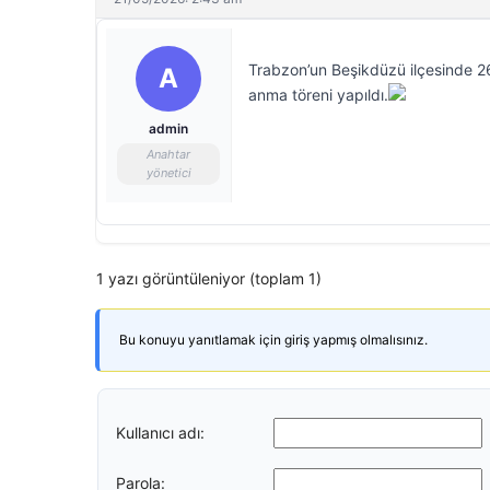
Trabzon’un Beşikdüzü ilçesinde 2
A
anma töreni yapıldı.
admin
Anahtar
yönetici
1 yazı görüntüleniyor (toplam 1)
Bu konuyu yanıtlamak için giriş yapmış olmalısınız.
Kullanıcı adı:
Parola: