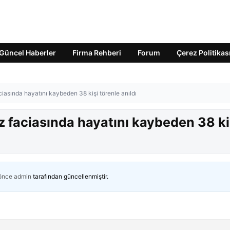
Güncel Haberler
Firma Rehberi
Forum
Çerez Politikas
ciasında hayatını kaybeden 38 kişi törenle anıldı
z faciasında hayatını kaybeden 38 ki
 önce
admin
tarafından güncellenmiştir.