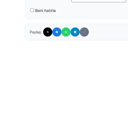
Beni hatırla
Paylaş: