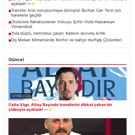
açıkladı!
Transfer krizi soruşturmaya dönüştü! Burhan Can Terzi için
■
harekete geçildi
Otobüste Rahatsızlanan Yolcuyu Şoför Hızla Hastaneye
■
Yönlendirdi
Yola düştü, metrobüs çarptı: Kadının durumu kritik
■
Dış Mekan Mimarisinde Konfor ve bahçe mutfağı Çözümleri
■
Güncel
07/08/2026
Celta Vigo, Altay Bayındır transferini dikkat çeken bir
videoyla açıkladı!