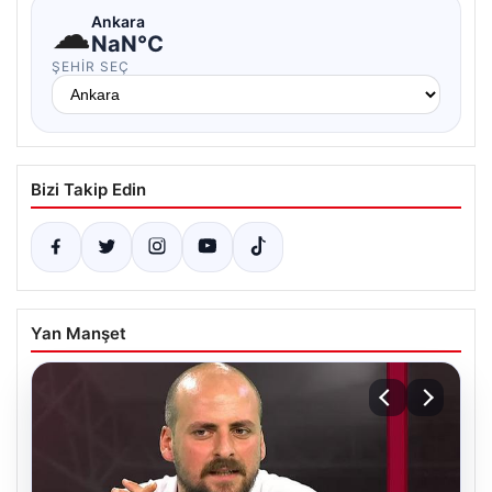
☁
Ankara
NaN°C
ŞEHIR SEÇ
Bizi Takip Edin
Yan Manşet