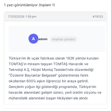
1 yazı görüntüleniyor (toplam 1)
17/05/2026: 1:59 pm
#19153
A
admin
Anahtar yönetici
Türkiye’nin ilk uçak fabrikası olarak 1926 yılında kurulan
TOMTAŞ’ın mirasını taşıyan TOMTAŞ Havacılık ve
Teknoloji A.Ş, Hürjet Montaj Tesisleri’nde düzenlediği
“Özdemir Bayraktar Belgeseli” gösteriminde farklı
okullardan 600’ü aşkın öğrenciyi bir araya getirdi.
Gençlerin yoğun ilgi gösterdiği programda, Türkiye’nin
havacılık alanındaki gelişim süreci, yerli üretim vizyonu ve
mühendislik alanındaki başarı hikâyeleri ele alındı.