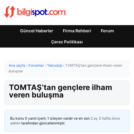
Güncel Haberler
Firma Rehberi
Forum
Çerez Politikası
Ana sayfa
›
Forumlar
›
Teknoloji
›
TOMTAŞ’tan gençlere ilham veren
buluşma
TOMTAŞ’tan gençlere ilham
veren buluşma
Bu konu 0 yanıt içerir, 1 izleyen vardır ve en son
2 ay 3 hafta önce
admin
tarafından güncellenmiştir.