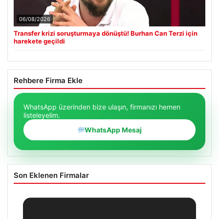
06/08/2026
Transfer krizi soruşturmaya dönüştü! Burhan Can Terzi için
harekete geçildi
Rehbere Firma Ekle
WhatsApp üzerinden bize ulaşın, firmanızı hemen
listeleyelim.
WhatsApp Mesaj
Son Eklenen Firmalar