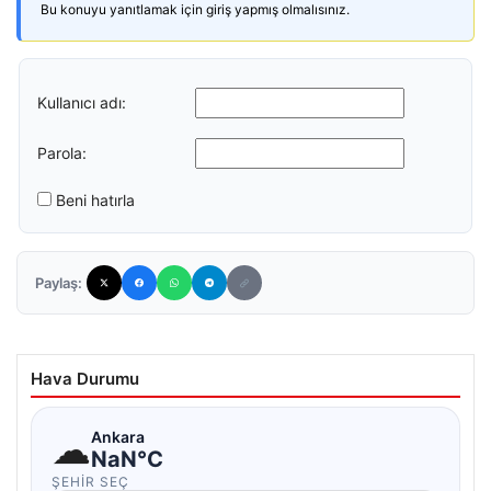
Bu konuyu yanıtlamak için giriş yapmış olmalısınız.
Kullanıcı adı:
Parola:
Beni hatırla
Paylaş:
Hava Durumu
☁
Ankara
NaN°C
ŞEHIR SEÇ