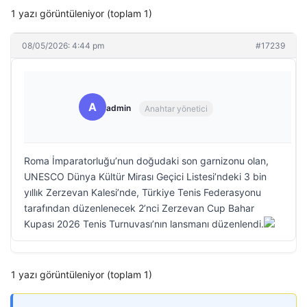
1 yazı görüntüleniyor (toplam 1)
08/05/2026: 4:44 pm
#17239
A
admin
Anahtar yönetici
Roma İmparatorluğu’nun doğudaki son garnizonu olan,
UNESCO Dünya Kültür Mirası Geçici Listesi’ndeki 3 bin
yıllık Zerzevan Kalesi’nde, Türkiye Tenis Federasyonu
tarafından düzenlenecek 2’nci Zerzevan Cup Bahar
Kupası 2026 Tenis Turnuvası’nın lansmanı düzenlendi.
1 yazı görüntüleniyor (toplam 1)