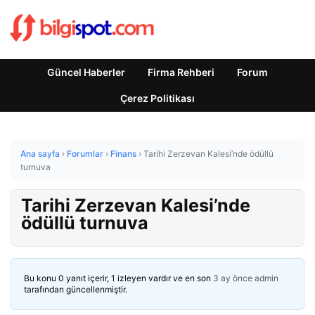
Güncel Haberler
Firma Rehberi
Forum
Çerez Politikası
Ana sayfa
›
Forumlar
›
Finans
›
Tarihi Zerzevan Kalesi’nde ödüllü
turnuva
Tarihi Zerzevan Kalesi’nde
ödüllü turnuva
Bu konu 0 yanıt içerir, 1 izleyen vardır ve en son
3 ay önce
admin
tarafından güncellenmiştir.