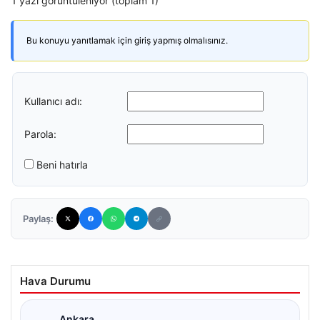
1 yazı görüntüleniyor (toplam 1)
Bu konuyu yanıtlamak için giriş yapmış olmalısınız.
Kullanıcı adı:
Parola:
Beni hatırla
Paylaş:
Hava Durumu
Ankara