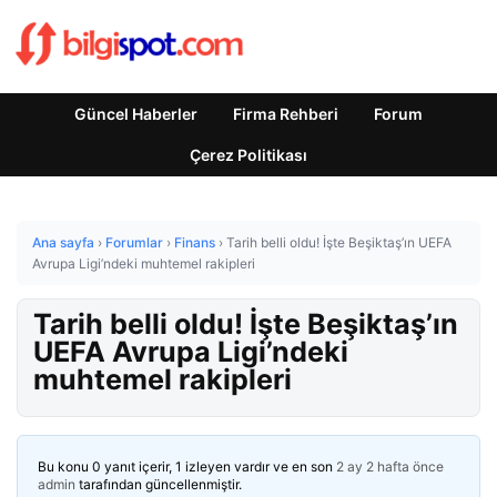
Güncel Haberler
Firma Rehberi
Forum
Çerez Politikası
Ana sayfa
›
Forumlar
›
Finans
›
Tarih belli oldu! İşte Beşiktaş’ın UEFA
Avrupa Ligi’ndeki muhtemel rakipleri
Tarih belli oldu! İşte Beşiktaş’ın
UEFA Avrupa Ligi’ndeki
muhtemel rakipleri
Bu konu 0 yanıt içerir, 1 izleyen vardır ve en son
2 ay 2 hafta önce
admin
tarafından güncellenmiştir.