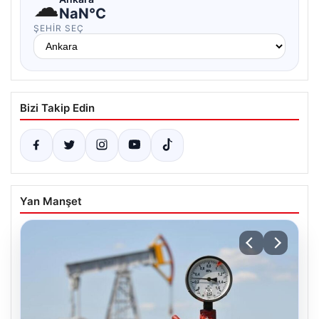
☁
NaN°C
ŞEHIR SEÇ
Bizi Takip Edin
Yan Manşet