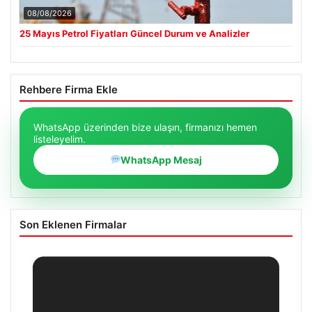
08/08/2026
25 Mayıs Petrol Fiyatları Güncel Durum ve Analizler
Rehbere Firma Ekle
WhatsApp üzerinden bize ulaşın, firmanızı hemen
listeleyelim.
WhatsApp Mesaj
Son Eklenen Firmalar