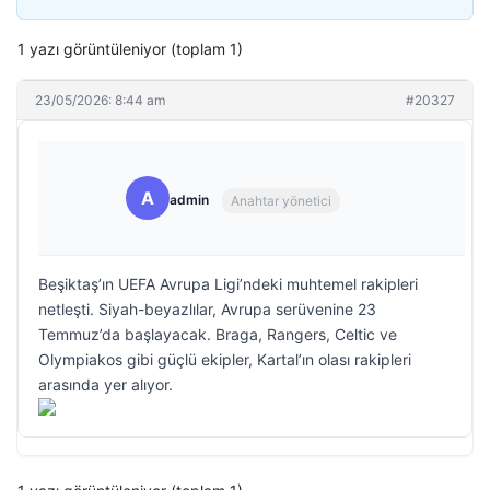
1 yazı görüntüleniyor (toplam 1)
23/05/2026: 8:44 am
#20327
A
admin
Anahtar yönetici
Beşiktaş’ın UEFA Avrupa Ligi’ndeki muhtemel rakipleri
netleşti. Siyah-beyazlılar, Avrupa serüvenine 23
Temmuz’da başlayacak. Braga, Rangers, Celtic ve
Olympiakos gibi güçlü ekipler, Kartal’ın olası rakipleri
arasında yer alıyor.